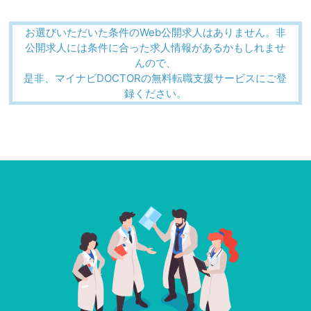
お選びいただいた条件のWeb公開求人はありません。非
公開求人には条件に合った求人情報があるかもしれませ
んので、
是非、マイナビDOCTORの無料転職支援サービスにご登
録ください。