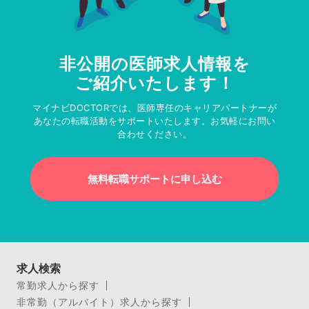
非公開の医師求人情報を
ご紹介いたします！
マイナビDOCTORでは、医師専任のキャリアパートナーが
あなたの転職活動をサポートいたします。お気軽にお問い
合わせください。
無料転職サポートに申し込む
求人検索
常勤求人から探す
非常勤（アルバイト）求人から探す