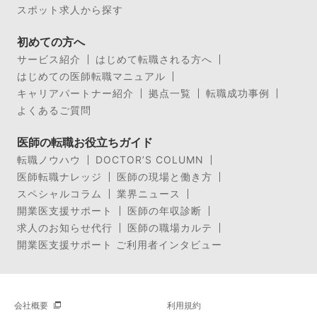
スポット求人から探す
初めての方へ
サービス紹介
はじめて転職される方へ
はじめての医師転職マニュアル
キャリアパートナー紹介
拠点一覧
転職成功事例
よくあるご質問
医師の転職お役立ちガイド
転職ノウハウ
DOCTOR’S COLUMN
医師転職ナレッジ
医師の現場と働き方
スペシャルコラム
業界ニュース
開業医支援サポート
医師の年収診断
求人のお知らせ代行
医師の職場カルテ
開業医支援サポート ご利用者インタビュー
会社概要
利用規約