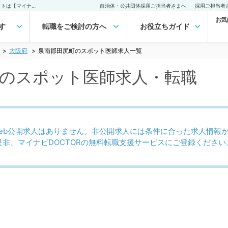
泉南郡田尻町(大阪府)のスポット医師求人｜医師の求人・転職・アルバイトは【マイナビDOCTOR】
自治体・公共団体採用ご担当者さまへ
採用ご担当者
お気
す
転職をご検討の方へ
お役立ちガイド
大阪府
泉南郡田尻町のスポット医師求人一覧
)のスポット医師求人・転職
eb公開求人はありません。非公開求人には条件に合った求人情報
是非、マイナビDOCTORの無料転職支援サービスにご登録ください