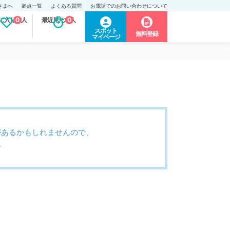
さまへ
拠点一覧
よくある質問
お電話でのお問い合わせについて
に入り求人
0
最近見た求人
0
スポット
無料登録
マイページ
があるかもしれませんので、
。