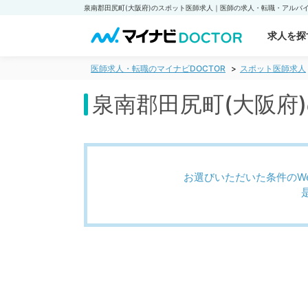
求人を探
医師求人・転職のマイナビDOCTOR
スポット医師求人
泉南郡田尻町(大阪府
お選びいただいた条件のW