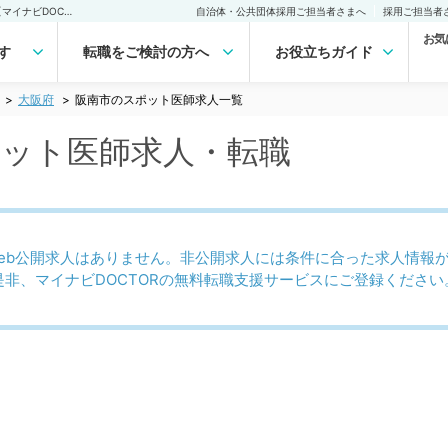
阪南市(大阪府)のスポット医師求人｜医師の求人・転職・アルバイトは【マイナビDOCTOR】
自治体・公共団体採用ご担当者さまへ
採用ご担当者
お気
す
転職をご検討の方へ
お役立ちガイド
大阪府
阪南市のスポット医師求人一覧
ポット医師求人・転職
eb公開求人はありません。非公開求人には条件に合った求人情報
是非、マイナビDOCTORの無料転職支援サービスにご登録ください