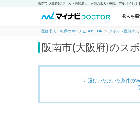
求人を探
医師求人・転職のマイナビDOCTOR
スポット医師求人
阪南市(大阪府)のス
お選びいただいた条件のW