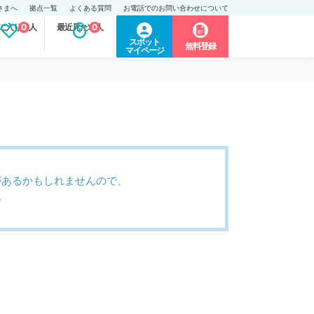
さまへ
拠点一覧
よくある質問
お電話でのお問い合わせについて
に入り求人
0
最近見た求人
0
スポット
無料登録
マイページ
があるかもしれませんので、
。