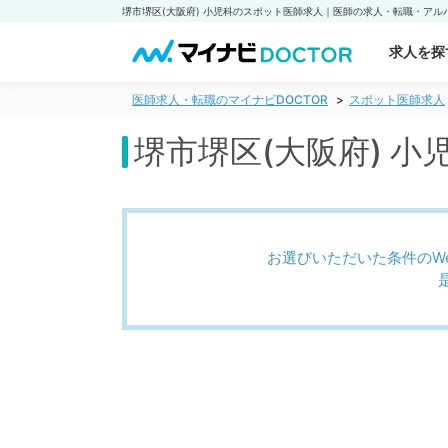
求人を探
医師求人・転職のマイナビDOCTOR
スポット医師求人
堺市堺区(大阪府) 
お選びいただいた条件のW