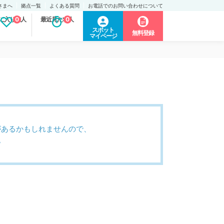
さまへ
拠点一覧
よくある質問
お電話でのお問い合わせについて
に入り求人
0
最近見た求人
0
スポット
無料登録
マイページ
があるかもしれませんので、
。