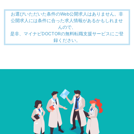
お選びいただいた条件のWeb公開求人はありません。非
公開求人には条件に合った求人情報があるかもしれませ
んので、
是非、マイナビDOCTORの無料転職支援サービスにご登
録ください。