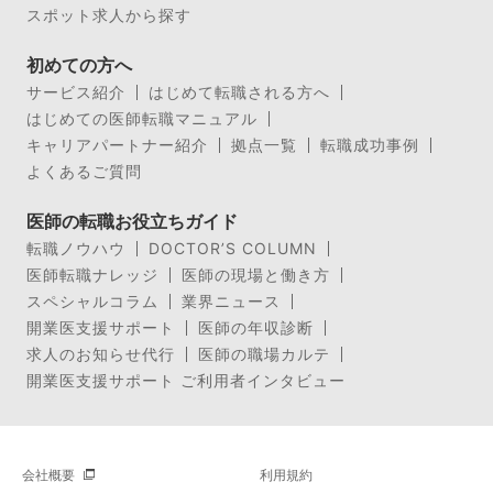
スポット求人から探す
初めての方へ
サービス紹介
はじめて転職される方へ
はじめての医師転職マニュアル
キャリアパートナー紹介
拠点一覧
転職成功事例
よくあるご質問
医師の転職お役立ちガイド
転職ノウハウ
DOCTOR’S COLUMN
医師転職ナレッジ
医師の現場と働き方
スペシャルコラム
業界ニュース
開業医支援サポート
医師の年収診断
求人のお知らせ代行
医師の職場カルテ
開業医支援サポート ご利用者インタビュー
会社概要
利用規約