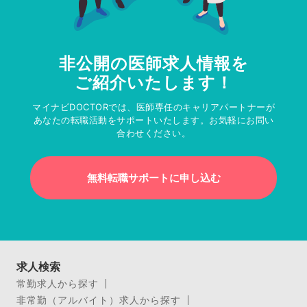
非公開の医師求人情報を
ご紹介いたします！
マイナビDOCTORでは、医師専任のキャリアパートナーが
あなたの転職活動をサポートいたします。お気軽にお問い
合わせください。
無料転職サポートに申し込む
求人検索
常勤求人から探す
非常勤（アルバイト）求人から探す