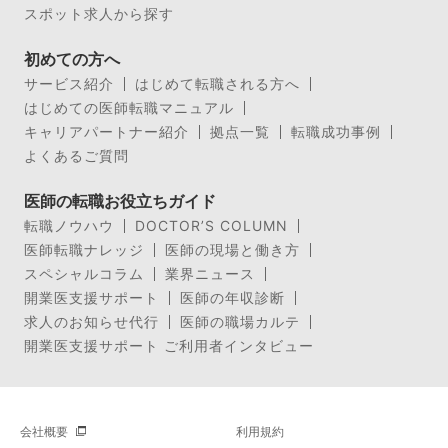
スポット求人から探す
初めての方へ
サービス紹介
はじめて転職される方へ
はじめての医師転職マニュアル
キャリアパートナー紹介
拠点一覧
転職成功事例
よくあるご質問
医師の転職お役立ちガイド
転職ノウハウ
DOCTOR’S COLUMN
医師転職ナレッジ
医師の現場と働き方
スペシャルコラム
業界ニュース
開業医支援サポート
医師の年収診断
求人のお知らせ代行
医師の職場カルテ
開業医支援サポート ご利用者インタビュー
会社概要
利用規約