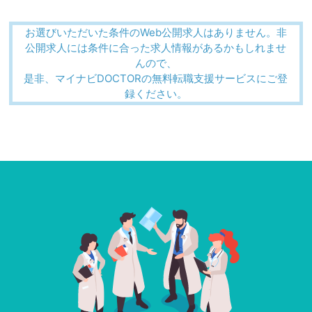
お選びいただいた条件のWeb公開求人はありません。非
公開求人には条件に合った求人情報があるかもしれませ
んので、
是非、マイナビDOCTORの無料転職支援サービスにご登
録ください。