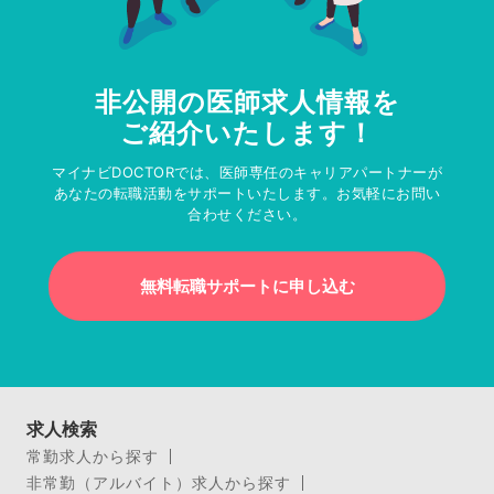
非公開の医師求人情報を
ご紹介いたします！
マイナビDOCTORでは、医師専任のキャリアパートナーが
あなたの転職活動をサポートいたします。お気軽にお問い
合わせください。
無料転職サポートに申し込む
求人検索
常勤求人から探す
非常勤（アルバイト）求人から探す