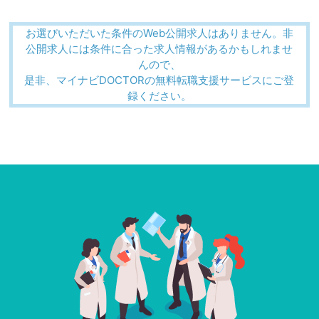
お選びいただいた条件のWeb公開求人はありません。非
公開求人には条件に合った求人情報があるかもしれませ
んので、
是非、マイナビDOCTORの無料転職支援サービスにご登
録ください。