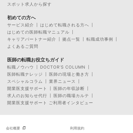
スポット求人から探す
初めての方へ
サービス紹介
はじめて転職される方へ
はじめての医師転職マニュアル
キャリアパートナー紹介
拠点一覧
転職成功事例
よくあるご質問
医師の転職お役立ちガイド
転職ノウハウ
DOCTOR’S COLUMN
医師転職ナレッジ
医師の現場と働き方
スペシャルコラム
業界ニュース
開業医支援サポート
医師の年収診断
求人のお知らせ代行
医師の職場カルテ
開業医支援サポート ご利用者インタビュー
会社概要
利用規約