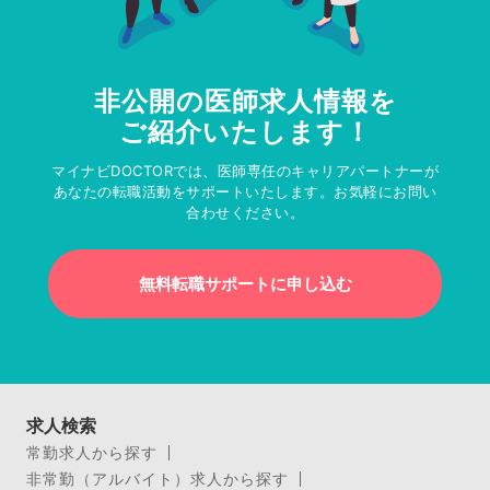
非公開の医師求人情報を
ご紹介いたします！
マイナビDOCTORでは、医師専任のキャリアパートナーが
あなたの転職活動をサポートいたします。お気軽にお問い
合わせください。
無料転職サポートに申し込む
求人検索
常勤求人から探す
非常勤（アルバイト）求人から探す