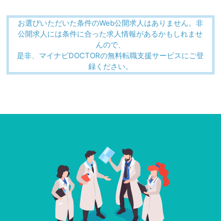
お選びいただいた条件のWeb公開求人はありません。非
公開求人には条件に合った求人情報があるかもしれませ
んので、
是非、マイナビDOCTORの無料転職支援サービスにご登
録ください。