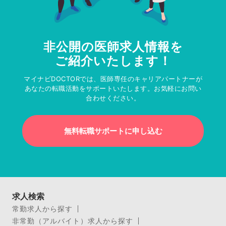
非公開の医師求人情報を
ご紹介いたします！
マイナビDOCTORでは、医師専任のキャリアパートナーが
あなたの転職活動をサポートいたします。お気軽にお問い
合わせください。
無料転職サポートに申し込む
求人検索
常勤求人から探す
非常勤（アルバイト）求人から探す