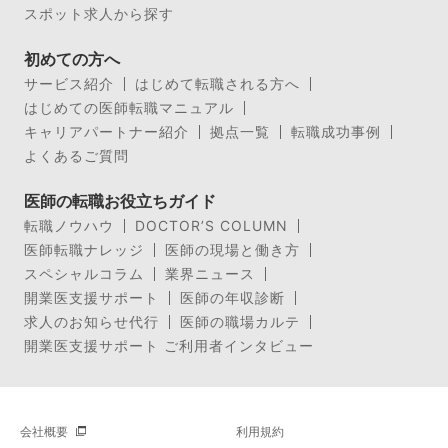
スポット求人から探す
初めての方へ
サービス紹介
はじめて転職される方へ
はじめての医師転職マニュアル
キャリアパートナー紹介
拠点一覧
転職成功事例
よくあるご質問
医師の転職お役立ちガイド
転職ノウハウ
DOCTOR’S COLUMN
医師転職ナレッジ
医師の現場と働き方
スペシャルコラム
業界ニュース
開業医支援サポート
医師の年収診断
求人のお知らせ代行
医師の職場カルテ
開業医支援サポート ご利用者インタビュー
会社概要
利用規約