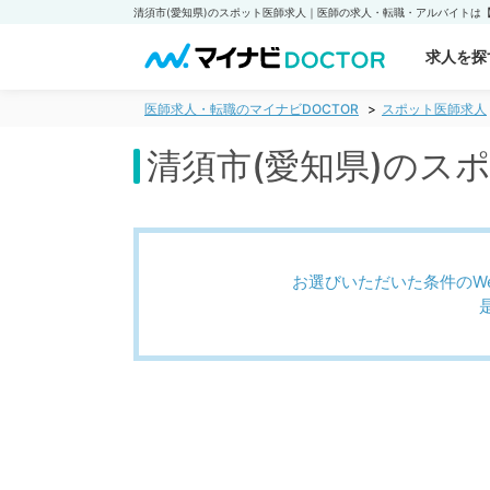
求人を探
医師求人・転職のマイナビDOCTOR
スポット医師求人
清須市(愛知県)のス
お選びいただいた条件のW