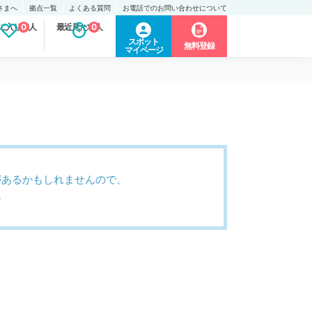
さまへ
拠点一覧
よくある質問
お電話でのお問い合わせについて
に入り求人
0
最近見た求人
0
スポット
無料登録
マイページ
があるかもしれませんので、
。