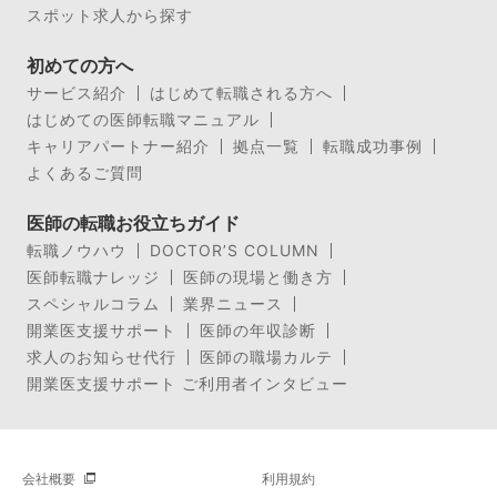
スポット求人から探す
初めての方へ
サービス紹介
はじめて転職される方へ
はじめての医師転職マニュアル
キャリアパートナー紹介
拠点一覧
転職成功事例
よくあるご質問
医師の転職お役立ちガイド
転職ノウハウ
DOCTOR’S COLUMN
医師転職ナレッジ
医師の現場と働き方
スペシャルコラム
業界ニュース
開業医支援サポート
医師の年収診断
求人のお知らせ代行
医師の職場カルテ
開業医支援サポート ご利用者インタビュー
会社概要
利用規約