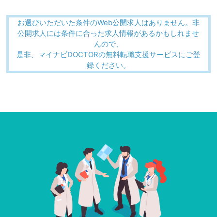
お選びいただいた条件のWeb公開求人はありません。非
公開求人には条件に合った求人情報があるかもしれませ
んので、
是非、マイナビDOCTORの無料転職支援サービスにご登
録ください。