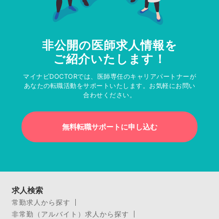
非公開の医師求人情報を
ご紹介いたします！
マイナビDOCTORでは、医師専任のキャリアパートナーが
あなたの転職活動をサポートいたします。お気軽にお問い
合わせください。
無料転職サポートに申し込む
求人検索
常勤求人から探す
非常勤（アルバイト）求人から探す