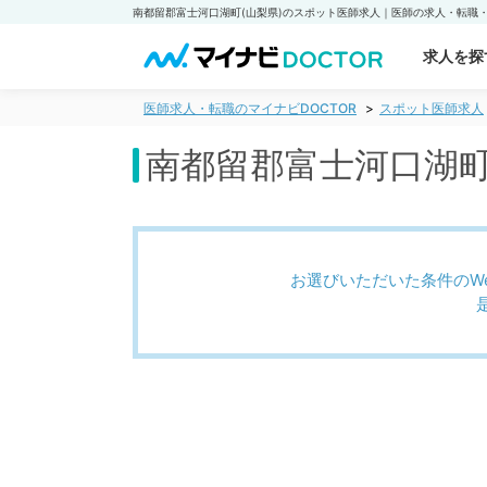
求人を探
医師求人・転職のマイナビDOCTOR
スポット医師求人
南都留郡富士河口湖町
お選びいただいた条件のW