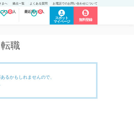
さまへ
拠点一覧
よくある質問
お電話でのお問い合わせについて
に入り求人
0
最近見た求人
0
スポット
無料登録
マイページ
・転職
があるかもしれませんので、
。