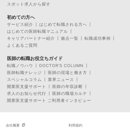
スポット求人から探す
初めての方へ
サービス紹介
はじめて転職される方へ
はじめての医師転職マニュアル
キャリアパートナー紹介
拠点一覧
転職成功事例
よくあるご質問
医師の転職お役立ちガイド
転職ノウハウ
DOCTOR’S COLUMN
医師転職ナレッジ
医師の現場と働き方
スペシャルコラム
業界ニュース
開業医支援サポート
医師の年収診断
求人のお知らせ代行
医師の職場カルテ
開業医支援サポート ご利用者インタビュー
会社概要
利用規約