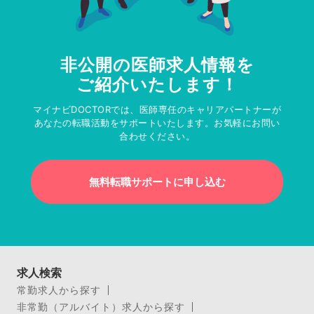
非公開の医師求人情報を
ご紹介いたします！
マイナビDOCTORでは、医師専任のキャリアパートナーが
あなたの転職活動をサポートいたします。お気軽にお問い
合わせください。
無料転職サポートに申し込む
求人検索
常勤求人から探す
非常勤（アルバイト）求人から探す