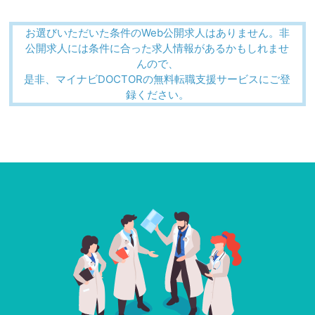
お選びいただいた条件のWeb公開求人はありません。非
公開求人には条件に合った求人情報があるかもしれませ
んので、
是非、マイナビDOCTORの無料転職支援サービスにご登
録ください。