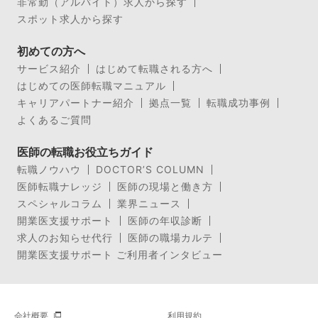
非常勤（アルバイト）求人から探す
スポット求人から探す
初めての方へ
サービス紹介
はじめて転職される方へ
はじめての医師転職マニュアル
キャリアパートナー紹介
拠点一覧
転職成功事例
よくあるご質問
医師の転職お役立ちガイド
転職ノウハウ
DOCTOR’S COLUMN
医師転職ナレッジ
医師の現場と働き方
スペシャルコラム
業界ニュース
開業医支援サポート
医師の年収診断
求人のお知らせ代行
医師の職場カルテ
開業医支援サポート ご利用者インタビュー
会社概要
利用規約