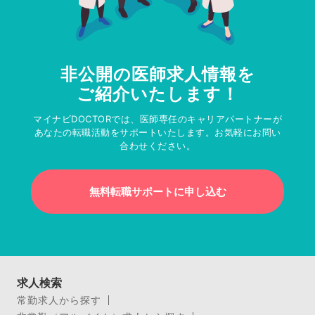
非公開の医師求人情報を
ご紹介いたします！
マイナビDOCTORでは、医師専任のキャリアパートナーが
あなたの転職活動をサポートいたします。お気軽にお問い
合わせください。
無料転職サポートに申し込む
求人検索
常勤求人から探す