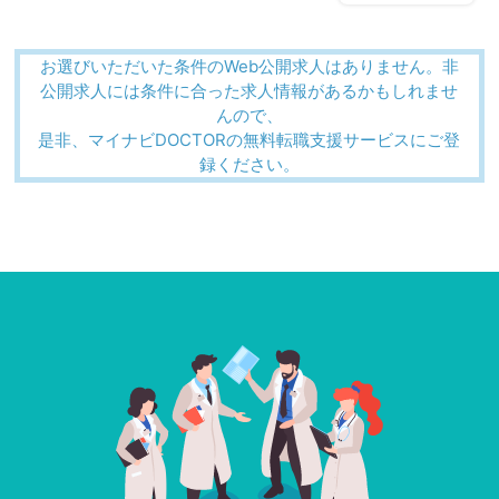
お選びいただいた条件のWeb公開求人はありません。非
公開求人には条件に合った求人情報があるかもしれませ
んので、
是非、マイナビDOCTORの無料転職支援サービスにご登
録ください。