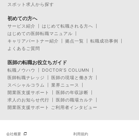
スポット求人から探す
初めての方へ
サービス紹介
はじめて転職される方へ
はじめての医師転職マニュアル
キャリアパートナー紹介
拠点一覧
転職成功事例
よくあるご質問
医師の転職お役立ちガイド
転職ノウハウ
DOCTOR’S COLUMN
医師転職ナレッジ
医師の現場と働き方
スペシャルコラム
業界ニュース
開業医支援サポート
医師の年収診断
求人のお知らせ代行
医師の職場カルテ
開業医支援サポート ご利用者インタビュー
会社概要
利用規約