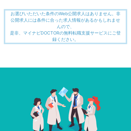
お選びいただいた条件のWeb公開求人はありません。非
公開求人には条件に合った求人情報があるかもしれませ
んので、
是非、マイナビDOCTORの無料転職支援サービスにご登
録ください。