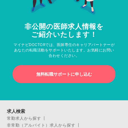
非公開の医師求人情報を
ご紹介いたします！
マイナビDOCTORでは、医師専任のキャリアパートナーが
あなたの転職活動をサポートいたします。お気軽にお問い
合わせください。
無料転職サポートに申し込む
求人検索
常勤求人から探す
非常勤（アルバイト）求人から探す