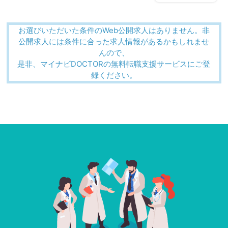
お選びいただいた条件のWeb公開求人はありません。非
公開求人には条件に合った求人情報があるかもしれませ
んので、
是非、マイナビDOCTORの無料転職支援サービスにご登
録ください。