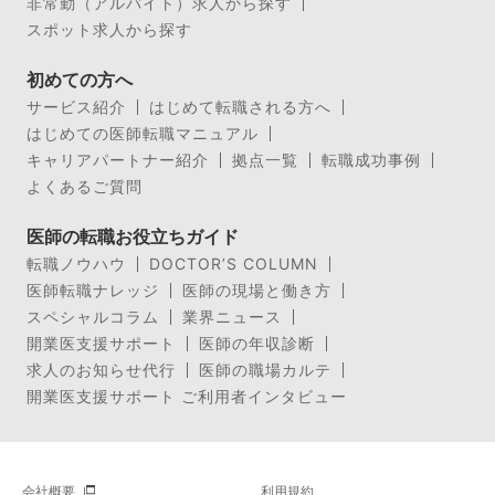
非常勤（アルバイト）求人から探す
スポット求人から探す
初めての方へ
サービス紹介
はじめて転職される方へ
はじめての医師転職マニュアル
キャリアパートナー紹介
拠点一覧
転職成功事例
よくあるご質問
医師の転職お役立ちガイド
転職ノウハウ
DOCTOR’S COLUMN
医師転職ナレッジ
医師の現場と働き方
スペシャルコラム
業界ニュース
開業医支援サポート
医師の年収診断
求人のお知らせ代行
医師の職場カルテ
開業医支援サポート ご利用者インタビュー
会社概要
利用規約