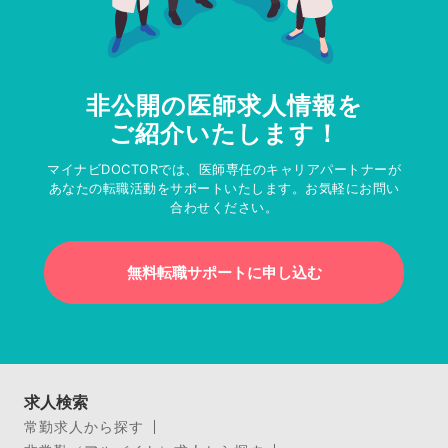
非公開の医師求人情報を
ご紹介いたします！
マイナビDOCTORでは、医師専任のキャリアパートナーが
あなたの転職活動をサポートいたします。お気軽にお問い
合わせください。
無料転職サポートに申し込む
求人検索
常勤求人から探す