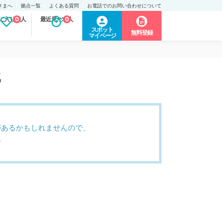
さまへ
拠点一覧
よくある質問
お電話でのお問い合わせについて
に入り求人
0
最近見た求人
0
スポット
無料登録
マイページ
職
があるかもしれませんので、
。