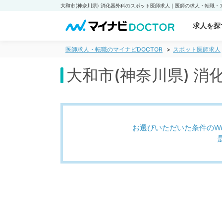
求人を探
医師求人・転職のマイナビDOCTOR
スポット医師求人
大和市(神奈川県) 
お選びいただいた条件のW