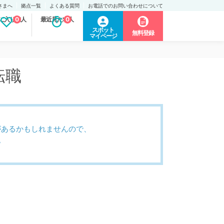
さまへ
拠点一覧
よくある質問
お電話でのお問い合わせについて
に入り求人
0
最近見た求人
0
スポット
無料登録
マイページ
転職
があるかもしれませんので、
。