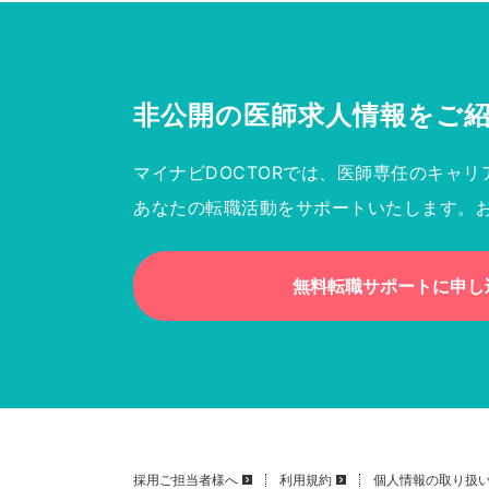
非公開の医師求人情報を
ご
マイナビDOCTORでは、医師専任のキャリ
あなたの転職活動をサポートいたします。
無料転職サポートに申し
採用ご担当者様へ
利用規約
個人情報の取り扱