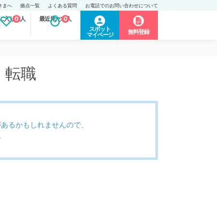
さまへ
拠点一覧
よくある質問
お電話でのお問い合わせについて
に入り求人
0
最近見た求人
0
スポット
無料登録
マイページ
・転職
があるかもしれませんので、
。