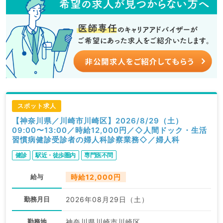
スポット求人
【神奈川県／川崎市川崎区】2026/8/29（土）
09:00〜13:00／時給12,000円／◇人間ドック・生活
習慣病健診受診者の婦人科診察業務◇／婦人科
健診
駅近・徒歩圏内
専門医不問
給与
時給12,000円
勤務月日
2026年08月29日（土）
勤務地
神奈川県川崎市川崎区