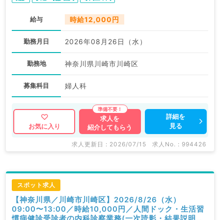
給与
時給12,000円
勤務月日
2026年08月26日（水）
勤務地
神奈川県川崎市川崎区
募集科目
婦人科
詳細を
求人を
見る
お気に入り
紹介してもらう
求人更新日 : 2026/07/15
求人No. : 994426
スポット求人
【神奈川県／川崎市川崎区】2026/8/26（水）
09:00〜13:00／時給10,000円／人間ドック・生活習
慣病健診受診者の内科診察業務(一次読影・結果説明含