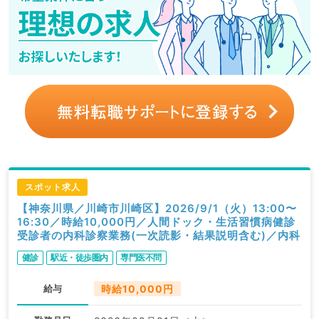
スポット求人
【神奈川県／川崎市川崎区】2026/9/1（火）13:00〜
16:30／時給10,000円／人間ドック・生活習慣病健診
受診者の内科診察業務(一次読影・結果説明含む)／内科
健診
駅近・徒歩圏内
専門医不問
給与
時給10,000円