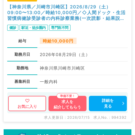
【神奈川県／川崎市川崎区】2026/8/29（土）
09:00〜13:00／時給10,000円／◇人間ドック・生活
習慣病健診受診者の内科診察業務(一次読影・結果説明
含む)◇／内科
健診
駅近・徒歩圏内
専門医不問
給与
時給10,000円
勤務月日
2026年08月29日（土）
勤務地
神奈川県川崎市川崎区
募集科目
一般内科
詳細を
求人を
見る
お気に入り
紹介してもらう
求人更新日 : 2026/07/15
求人No. : 994392