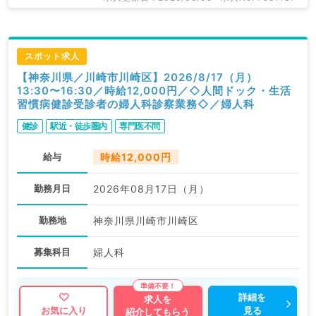
スポット求人
【神奈川県／川崎市川崎区】2026/8/17（月）
13:30〜16:30／時給12,000円／◇人間ドック・生活
習慣病健診受診者の婦人科診察業務◇／婦人科
健診
駅近・徒歩圏内
専門医不問
給与
時給12,000円
勤務月日
2026年08月17日（月）
勤務地
神奈川県川崎市川崎区
募集科目
婦人科
詳細を
求人を
見る
お気に入り
紹介してもらう