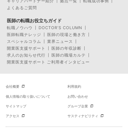
キャリアパートナー紹介
拠点一覧
転職成功事例
よくあるご質問
医師の転職お役立ちガイド
転職ノウハウ
DOCTOR’S COLUMN
医師転職ナレッジ
医師の現場と働き方
スペシャルコラム
業界ニュース
開業医支援サポート
医師の年収診断
求人のお知らせ代行
医師の職場カルテ
開業医支援サポート ご利用者インタビュー
会社概要
利用規約
個人情報の取り扱いについて
お問い合わせ
サイトマップ
グループ企業
アクセス
サスティナビリティ