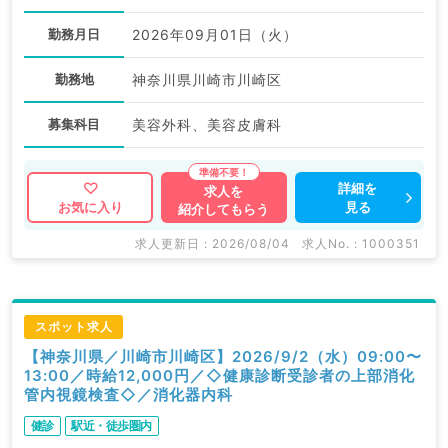
勤務月日
2026年09月01日（火）
勤務地
神奈川県川崎市川崎区
募集科目
美容外科、美容皮膚科
詳細を
求人を
見る
お気に入り
紹介してもらう
求人更新日 : 2026/08/04
求人No. : 1000351
スポット求人
【神奈川県／川崎市川崎区】2026/9/2（水）09:00〜
13:00／時給12,000円／◇健康診断受診者の上部消化
管内視鏡検査◇／消化器内科
健診
駅近・徒歩圏内