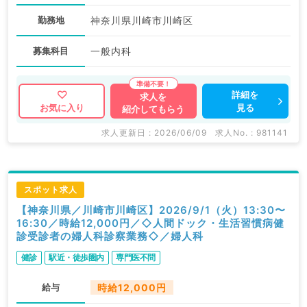
勤務地
神奈川県川崎市川崎区
募集科目
一般内科
詳細を
求人を
見る
お気に入り
紹介してもらう
求人更新日 : 2026/06/09
求人No. : 981141
スポット求人
【神奈川県／川崎市川崎区】2026/9/1（火）13:30〜
16:30／時給12,000円／◇人間ドック・生活習慣病健
診受診者の婦人科診察業務◇／婦人科
健診
駅近・徒歩圏内
専門医不問
給与
時給12,000円