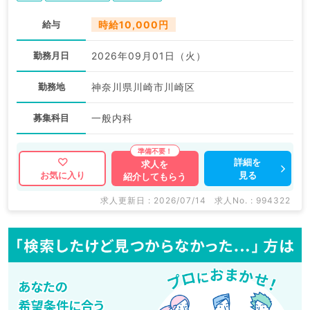
給与
時給10,000円
勤務月日
2026年09月01日（火）
勤務地
神奈川県川崎市川崎区
募集科目
一般内科
詳細を
求人を
見る
お気に入り
紹介してもらう
求人更新日 : 2026/07/14
求人No. : 994322