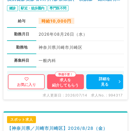
む)／内科
健診
駅近・徒歩圏内
専門医不問
給与
時給10,000円
勤務月日
2026年08月26日（水）
勤務地
神奈川県川崎市川崎区
募集科目
一般内科
詳細を
求人を
見る
お気に入り
紹介してもらう
求人更新日 : 2026/07/14
求人No. : 994317
スポット求人
【神奈川県／川崎市川崎区】2026/8/28（金）