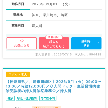
勤務月日
2026年09月01日（火）
勤務地
神奈川県川崎市川崎区
募集科目
婦人科
詳細を
求人を
見る
お気に入り
紹介してもらう
求人更新日 : 2026/07/15
求人No. : 994428
スポット求人
【神奈川県／川崎市川崎区】2026/9/1（火）09:00〜
13:00／時給12,000円／◇人間ドック・生活習慣病健
診受診者の婦人科診察業務◇／婦人科
健診
駅近・徒歩圏内
専門医不問