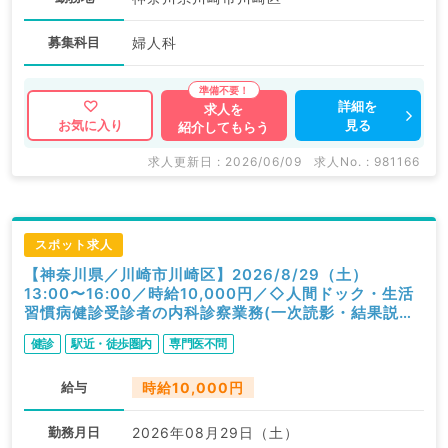
募集科目
婦人科
詳細を
求人を
見る
お気に入り
紹介してもらう
求人更新日 : 2026/06/09
求人No. : 981166
スポット求人
【神奈川県／川崎市川崎区】2026/8/29（土）
13:00〜16:00／時給10,000円／◇人間ドック・生活
習慣病健診受診者の内科診察業務(一次読影・結果説明
含む)◇／内科
健診
駅近・徒歩圏内
専門医不問
給与
時給10,000円
勤務月日
2026年08月29日（土）