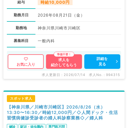
給与
時給10,000円
勤務月日
2026年08月21日（金）
勤務地
神奈川県川崎市川崎区
募集科目
一般内科
詳細を
求人を
見る
お気に入り
紹介してもらう
求人更新日 : 2026/07/14
求人No. : 994315
スポット求人
【神奈川県／川崎市川崎区】2026/8/26（水）
13:30〜16:30／時給12,000円／◇人間ドック・生活
習慣病健診受診者の婦人科診察業務◇／婦人科
健診
駅近・徒歩圏内
専門医不問