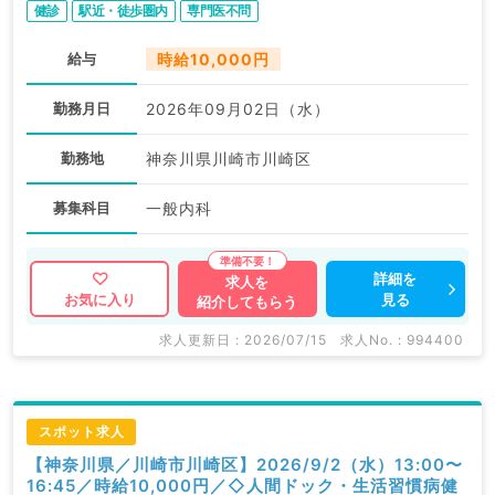
健診
駅近・徒歩圏内
専門医不問
給与
時給10,000円
勤務月日
2026年09月02日（水）
勤務地
神奈川県川崎市川崎区
募集科目
一般内科
詳細を
求人を
見る
お気に入り
紹介してもらう
求人更新日 : 2026/07/15
求人No. : 994400
スポット求人
【神奈川県／川崎市川崎区】2026/9/2（水）13:00〜
16:45／時給10,000円／◇人間ドック・生活習慣病健