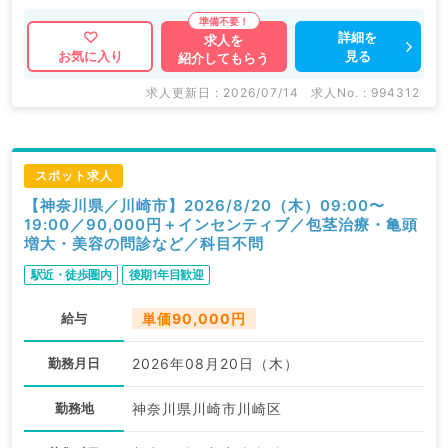
詳細を
求人を
見る
お気に入り
紹介してもらう
求人更新日 : 2026/07/14
求人No. : 994312
スポット求人
【神奈川県／川崎市】2026/8/20（木）09:00〜
19:00／90,000円＋インセンティブ／包茎治療・亀頭
増大・美容の問診など／科目不問
駅近・徒歩圏内
後期1年目歓迎
給与
単価90,000円
勤務月日
2026年08月20日（木）
勤務地
神奈川県川崎市川崎区