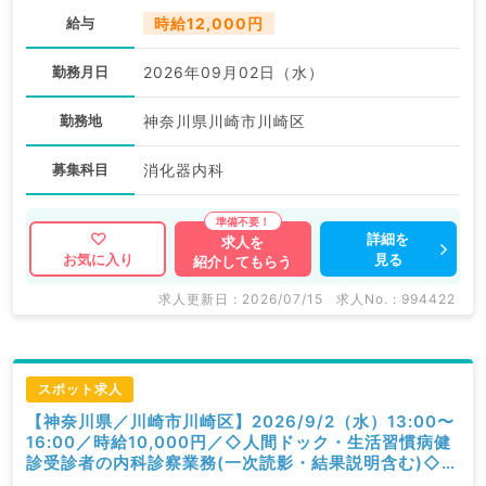
給与
時給12,000円
勤務月日
2026年09月02日（水）
勤務地
神奈川県川崎市川崎区
募集科目
消化器内科
詳細を
求人を
見る
お気に入り
紹介してもらう
求人更新日 : 2026/07/15
求人No. : 994422
スポット求人
【神奈川県／川崎市川崎区】2026/9/2（水）13:00〜
16:00／時給10,000円／◇人間ドック・生活習慣病健
診受診者の内科診察業務(一次読影・結果説明含む)◇／
内科