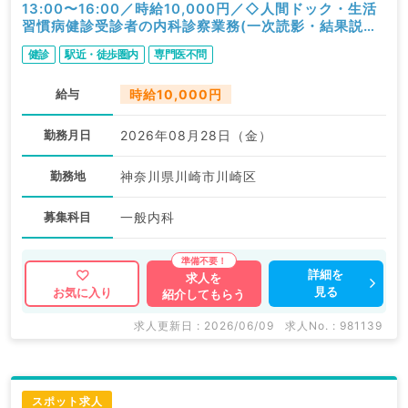
13:00〜16:00／時給10,000円／◇人間ドック・生活
習慣病健診受診者の内科診察業務(一次読影・結果説明
含む)◇／内科
健診
駅近・徒歩圏内
専門医不問
給与
時給10,000円
勤務月日
2026年08月28日（金）
勤務地
神奈川県川崎市川崎区
募集科目
一般内科
詳細を
求人を
見る
お気に入り
紹介してもらう
求人更新日 : 2026/06/09
求人No. : 981139
スポット求人