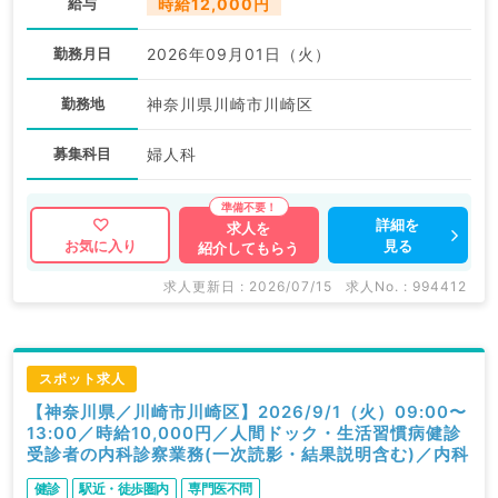
給与
時給12,000円
勤務月日
2026年09月01日（火）
勤務地
神奈川県川崎市川崎区
募集科目
婦人科
詳細を
求人を
見る
お気に入り
紹介してもらう
求人更新日 : 2026/07/15
求人No. : 994412
スポット求人
【神奈川県／川崎市川崎区】2026/9/1（火）09:00〜
13:00／時給10,000円／人間ドック・生活習慣病健診
受診者の内科診察業務(一次読影・結果説明含む)／内科
健診
駅近・徒歩圏内
専門医不問