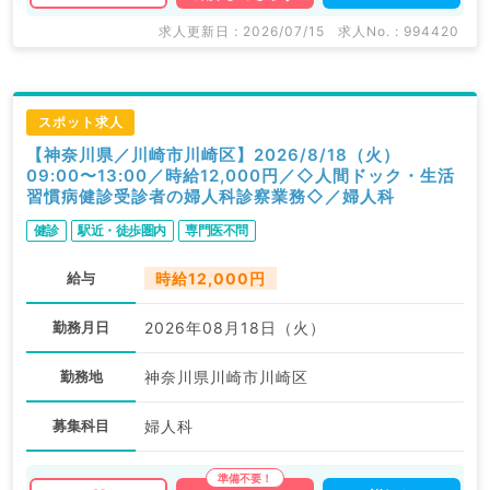
求人更新日 : 2026/07/15
求人No. : 994420
スポット求人
【神奈川県／川崎市川崎区】2026/8/18（火）
09:00〜13:00／時給12,000円／◇人間ドック・生活
習慣病健診受診者の婦人科診察業務◇／婦人科
健診
駅近・徒歩圏内
専門医不問
給与
時給12,000円
勤務月日
2026年08月18日（火）
勤務地
神奈川県川崎市川崎区
募集科目
婦人科