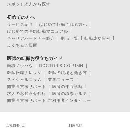
スポット求人から探す
初めての方へ
サービス紹介
はじめて転職される方へ
はじめての医師転職マニュアル
キャリアパートナー紹介
拠点一覧
転職成功事例
よくあるご質問
医師の転職お役立ちガイド
転職ノウハウ
DOCTOR’S COLUMN
医師転職ナレッジ
医師の現場と働き方
スペシャルコラム
業界ニュース
開業医支援サポート
医師の年収診断
求人のお知らせ代行
医師の職場カルテ
開業医支援サポート ご利用者インタビュー
会社概要
利用規約