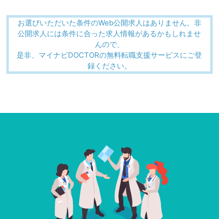
お選びいただいた条件のWeb公開求人はありません。非
公開求人には条件に合った求人情報があるかもしれませ
んので、
是非、マイナビDOCTORの無料転職支援サービスにご登
録ください。