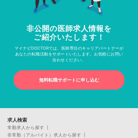
非公開の医師求人情報を
ご紹介いたします！
マイナビDOCTORでは、医師専任のキャリアパートナーが
あなたの転職活動をサポートいたします。お気軽にお問い
合わせください。
無料転職サポートに申し込む
求人検索
常勤求人から探す
非常勤（アルバイト）求人から探す