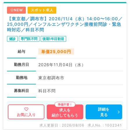
NEW
スポット求人
【東京都／調布市】2026/11/4（水）14:00〜16:00／
25,000円／インフルエンザワクチン接種前問診・緊急
時対応／科目不問
健診
専門医不問
後期1年目歓迎
給与
単価25,000円
勤務月日
2026年11月04日（水）
勤務地
東京都調布市
募集科目
科目不問
詳細を
求人を
見る
お気に入り
紹介してもらう
求人更新日 : 2026/08/06
求人No. : 1002341