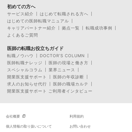
初めての方へ
サービス紹介
はじめて転職される方へ
はじめての医師転職マニュアル
キャリアパートナー紹介
拠点一覧
転職成功事例
よくあるご質問
医師の転職お役立ちガイド
転職ノウハウ
DOCTOR’S COLUMN
医師転職ナレッジ
医師の現場と働き方
スペシャルコラム
業界ニュース
開業医支援サポート
医師の年収診断
求人のお知らせ代行
医師の職場カルテ
開業医支援サポート ご利用者インタビュー
会社概要
利用規約
個人情報の取り扱いについて
お問い合わせ