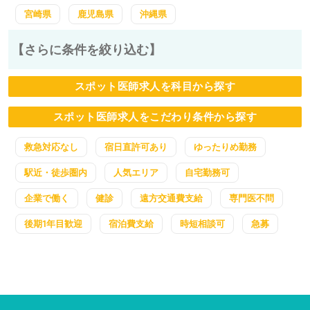
宮崎県
鹿児島県
沖縄県
【さらに条件を絞り込む】
スポット医師求人を科目から探す
スポット医師求人をこだわり条件から探す
救急対応なし
宿日直許可あり
ゆったりめ勤務
駅近・徒歩圏内
人気エリア
自宅勤務可
企業で働く
健診
遠方交通費支給
専門医不問
後期1年目歓迎
宿泊費支給
時短相談可
急募