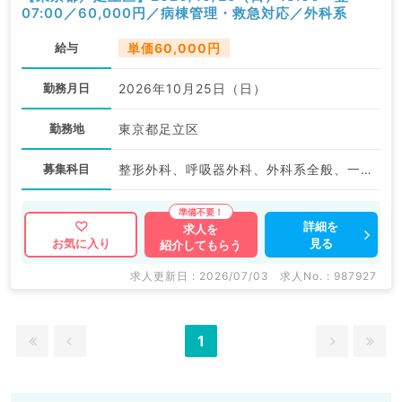
07:00／60,000円／病棟管理・救急対応／外科系
給与
単価60,000円
勤務月日
2026年10月25日（日）
勤務地
東京都足立区
募集科目
整形外科、呼吸器外科、外科系全般、一般外科、消化器外科
詳細を
求人を
見る
お気に入り
紹介してもらう
求人更新日 : 2026/07/03
求人No. : 987927
1