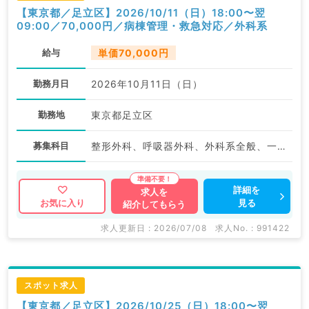
【東京都／足立区】2026/10/11（日）18:00〜翌
09:00／70,000円／病棟管理・救急対応／外科系
給与
単価70,000円
勤務月日
2026年10月11日（日）
勤務地
東京都足立区
募集科目
整形外科、呼吸器外科、外科系全般、一般外科、消化器外科
詳細を
求人を
見る
お気に入り
紹介してもらう
求人更新日 : 2026/07/08
求人No. : 991422
スポット求人
【東京都／足立区】2026/10/25（日）18:00〜翌