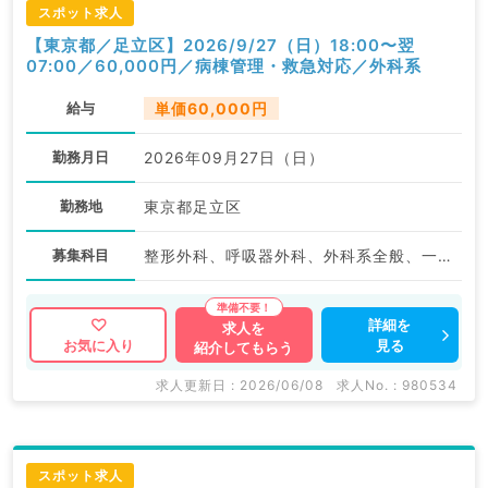
スポット求人
【東京都／足立区】2026/9/27（日）18:00〜翌
07:00／60,000円／病棟管理・救急対応／外科系
給与
単価60,000円
勤務月日
2026年09月27日（日）
勤務地
東京都足立区
募集科目
整形外科、呼吸器外科、外科系全般、一般外科、消化器外科
詳細を
求人を
見る
お気に入り
紹介してもらう
求人更新日 : 2026/06/08
求人No. : 980534
スポット求人