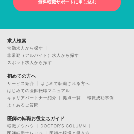
無料転職サポートに申し込む
求人検索
常勤求人から探す
非常勤（アルバイト）求人から探す
スポット求人から探す
初めての方へ
サービス紹介
はじめて転職される方へ
はじめての医師転職マニュアル
キャリアパートナー紹介
拠点一覧
転職成功事例
よくあるご質問
医師の転職お役立ちガイド
転職ノウハウ
DOCTOR’S COLUMN
医師転職ナレッジ
医師の現場と働き方