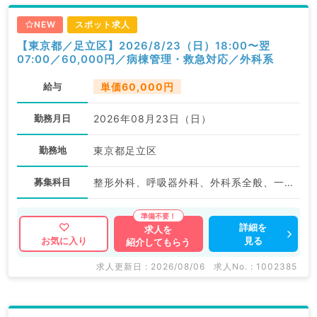
NEW
スポット求人
【東京都／足立区】2026/8/23（日）18:00〜翌
07:00／60,000円／病棟管理・救急対応／外科系
給与
単価60,000円
勤務月日
2026年08月23日（日）
勤務地
東京都足立区
募集科目
整形外科、呼吸器外科、外科系全般、一般外科、消化器外科
詳細を
求人を
見る
お気に入り
紹介してもらう
求人更新日 : 2026/08/06
求人No. : 1002385