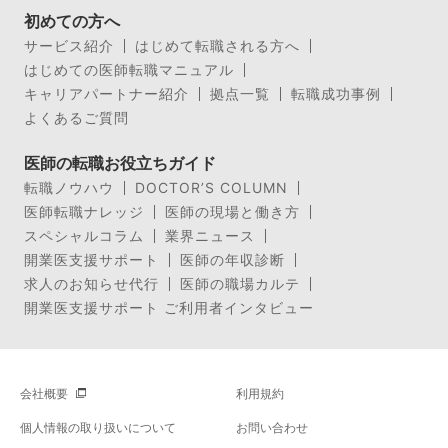
初めての方へ
サービス紹介
はじめて転職される方へ
はじめての医師転職マニュアル
キャリアパートナー紹介
拠点一覧
転職成功事例
よくあるご質問
医師の転職お役立ちガイド
転職ノウハウ
DOCTOR’S COLUMN
医師転職ナレッジ
医師の現場と働き方
スペシャルコラム
業界ニュース
開業医支援サポート
医師の年収診断
求人のお知らせ代行
医師の職場カルテ
開業医支援サポート ご利用者インタビュー
会社概要
利用規約
個人情報の取り扱いについて
お問い合わせ