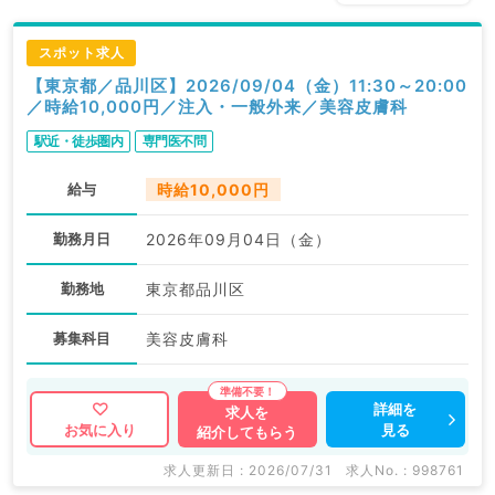
スポット求人
【東京都／品川区】2026/09/04（金）11:30～20:00
／時給10,000円／注入・一般外来／美容皮膚科
駅近・徒歩圏内
専門医不問
給与
時給10,000円
勤務月日
2026年09月04日（金）
勤務地
東京都品川区
募集科目
美容皮膚科
詳細を
求人を
見る
お気に入り
紹介してもらう
求人更新日 : 2026/07/31
求人No. : 998761