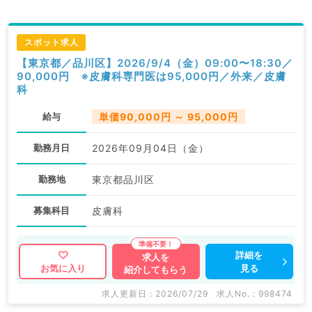
スポット求人
【東京都／品川区】2026/9/4（金）09:00〜18:30／
90,000円 ※皮膚科専門医は95,000円／外来／皮膚
科
給与
単価90,000円 ～ 95,000円
勤務月日
2026年09月04日（金）
勤務地
東京都品川区
募集科目
皮膚科
詳細を
求人を
見る
お気に入り
紹介してもらう
求人更新日 : 2026/07/29
求人No. : 998474