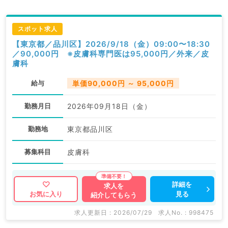
スポット求人
【東京都／品川区】2026/9/18（金）09:00〜18:30
／90,000円 ※皮膚科専門医は95,000円／外来／皮
膚科
給与
単価90,000円 ～ 95,000円
勤務月日
2026年09月18日（金）
勤務地
東京都品川区
募集科目
皮膚科
詳細を
求人を
見る
お気に入り
紹介してもらう
求人更新日 : 2026/07/29
求人No. : 998475