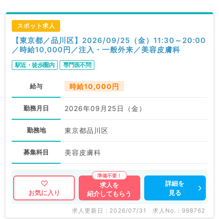
スポット求人
【東京都／品川区】2026/09/25（金）11:30～20:00
／時給10,000円／注入・一般外来／美容皮膚科
駅近・徒歩圏内
専門医不問
給与
時給10,000円
勤務月日
2026年09月25日（金）
勤務地
東京都品川区
募集科目
美容皮膚科
詳細を
求人を
見る
お気に入り
紹介してもらう
求人更新日 : 2026/07/31
求人No. : 998762