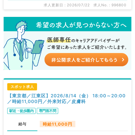
求人更新日 : 2026/07/22
求人No. : 996800
スポット求人
【東京都／江東区】2026/8/14（金） 18:00～20:00
／時給11,000円／外来対応／皮膚科
駅近・徒歩圏内
専門医不問
給与
時給11,000円