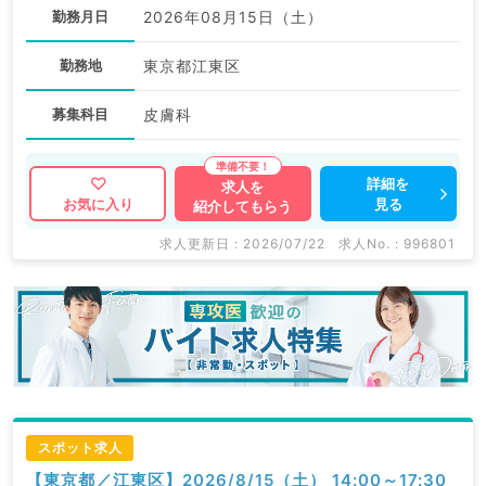
勤務月日
2026年08月15日（土）
勤務地
東京都江東区
募集科目
皮膚科
詳細を
求人を
見る
お気に入り
紹介してもらう
求人更新日 : 2026/07/22
求人No. : 996801
スポット求人
【東京都／江東区】2026/8/15（土） 14:00～17:30