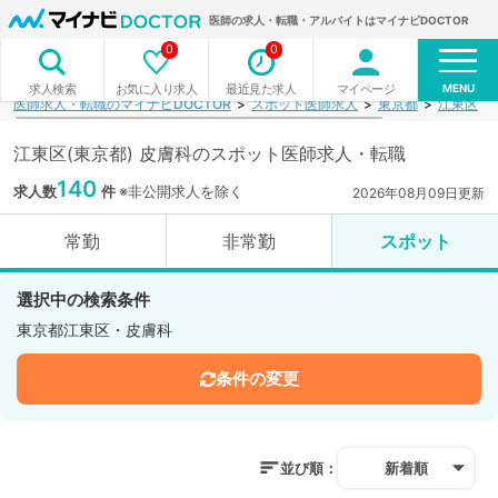
医師の求人・転職・アルバイトはマイナビDOCTOR
0
0
MENU
お気に入り求人
最近見た求人
マイページ
求人検索
医師求人・転職のマイナビDOCTOR
スポット医師求人
東京都
江東区
江東区(東京都) 皮膚科のスポット医師求人・転職
140
求人数
件
※非公開求人を除く
2026年08月09日更新
常勤
非常勤
スポット
選択中の検索条件
東京都江東区・皮膚科
条件の変更
並び順：
新着順