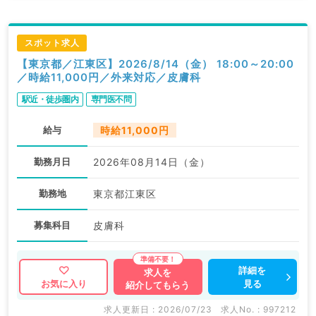
スポット求人
【東京都／江東区】2026/8/14（金） 18:00～20:00
／時給11,000円／外来対応／皮膚科
駅近・徒歩圏内
専門医不問
給与
時給11,000円
勤務月日
2026年08月14日（金）
勤務地
東京都江東区
募集科目
皮膚科
詳細を
求人を
見る
お気に入り
紹介してもらう
求人更新日 : 2026/07/23
求人No. : 997212