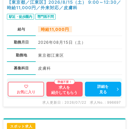
【東京都／江東区】2026/8/15（土） 9:00～12:30／
時給11,000円／外来対応／皮膚科
駅近・徒歩圏内
専門医不問
給与
時給11,000円
勤務月日
2026年08月15日（土）
勤務地
東京都江東区
募集科目
皮膚科
詳細を
求人を
見る
お気に入り
紹介してもらう
求人更新日 : 2026/07/22
求人No. : 996697
スポット求人