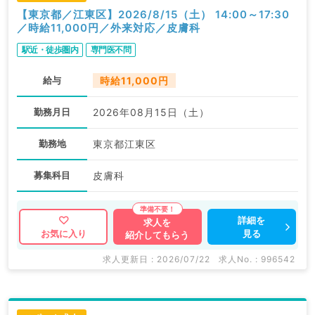
【東京都／江東区】2026/8/15（土） 14:00～17:30
／時給11,000円／外来対応／皮膚科
駅近・徒歩圏内
専門医不問
給与
時給11,000円
勤務月日
2026年08月15日（土）
勤務地
東京都江東区
募集科目
皮膚科
詳細を
求人を
見る
お気に入り
紹介してもらう
求人更新日 : 2026/07/22
求人No. : 996542