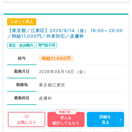
スポット求人
【東京都／江東区】2026/8/14（金） 18:00～20:00
／時給11,000円／外来対応／皮膚科
駅近・徒歩圏内
専門医不問
給与
時給11,000円
勤務月日
2026年08月14日（金）
勤務地
東京都江東区
募集科目
皮膚科
詳細を
求人を
見る
お気に入り
紹介してもらう