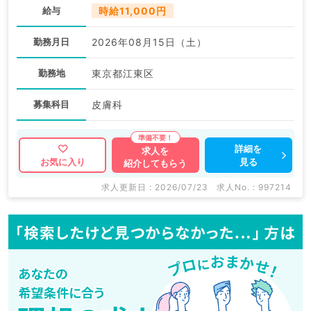
給与
時給11,000円
勤務月日
2026年08月15日（土）
勤務地
東京都江東区
募集科目
皮膚科
詳細を
求人を
見る
お気に入り
紹介してもらう
求人更新日 : 2026/07/23
求人No. : 997214