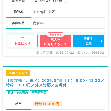
勤務月日
2026年08月15日（土）
勤務地
東京都江東区
募集科目
皮膚科
詳細を
求人を
見る
お気に入り
紹介してもらう
求人更新日 : 2026/07/22
求人No. : 996802
スポット求人
【東京都／江東区】2026/8/15（土） 9:00～12:30／
時給11,000円／外来対応／皮膚科
駅近・徒歩圏内
専門医不問
給与
時給11,000円