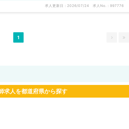
求人更新日 : 2026/07/24
求人No. : 997776
1
師求人を都道府県から探す