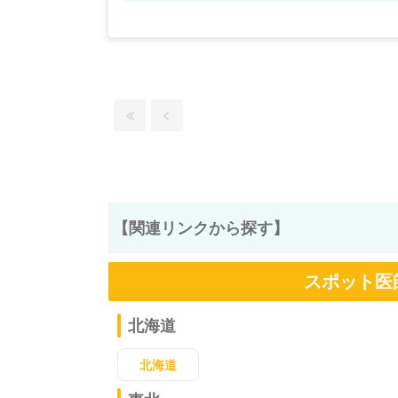
【関連リンクから探す】
スポット医
北海道
北海道