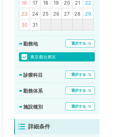
16
17
18
19
20
21
22
23
24
25
26
27
28
29
30
31
勤務地
選択する
東京都台東区
診療科目
選択する
勤務体系
選択する
施設種別
選択する
詳細条件