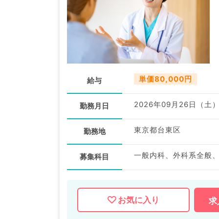
単価80,000円
給与
2026年09月26日（土
勤務月日
東京都台東区
勤務地
一般内科、外科系全般
募集科目
お気に入り
求