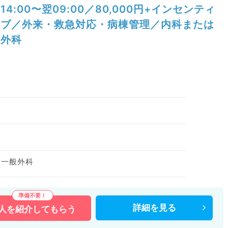
14:00〜翌09:00／80,000円+インセンティ
ブ／外来・救急対応・病棟管理／内科または
外科
）
、一般外科
詳細を
見る
人を
紹介してもらう