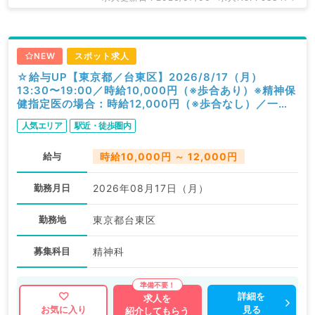
NEW
スポット求人
☆給与UP【東京都／台東区】2026/8/17（月）
13:30〜19:00／時給10,000円（※歩合あり）※精神保
健指定医の場合：時給12,000円（※歩合なし）／一般
外来／精神科
人気エリア
駅近・徒歩圏内
給与
時給10,000円 ～ 12,000円
勤務月日
2026年08月17日（月）
勤務地
東京都台東区
募集科目
精神科
詳細を
求人を
見る
お気に入り
紹介してもらう