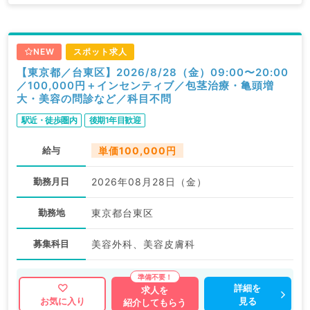
NEW
スポット求人
【東京都／台東区】2026/8/28（金）09:00〜20:00
／100,000円＋インセンティブ／包茎治療・亀頭増
大・美容の問診など／科目不問
駅近・徒歩圏内
後期1年目歓迎
給与
単価100,000円
勤務月日
2026年08月28日（金）
勤務地
東京都台東区
募集科目
美容外科、美容皮膚科
詳細を
求人を
見る
お気に入り
紹介してもらう