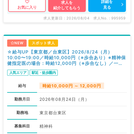
詳細を
求人を
見る
お気に入り
紹介してもらう
求人更新日 : 2026/08/04
求人No. : 995959
NEW
スポット求人
☆給与UP【東京都／台東区】2026/8/24（月）
10:00〜19:00／時給10,000円（※歩合あり）※精神保
健指定医の場合：時給12,000円（※歩合なし）／一般
外来／精神科
人気エリア
駅近・徒歩圏内
給与
時給10,000円 ～ 12,000円
勤務月日
2026年08月24日（月）
勤務地
東京都台東区
募集科目
精神科