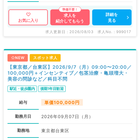
詳細を
求人を
見る
お気に入り
紹介してもらう
求人更新日 : 2026/08/03
求人No. : 999017
NEW
スポット求人
【東京都／台東区】2026/9/7（月）09:00〜20:00／
100,000円＋インセンティブ／包茎治療・亀頭増大・
美容の問診など／科目不問
駅近・徒歩圏内
後期1年目歓迎
給与
単価100,000円
勤務月日
2026年09月07日（月）
勤務地
東京都台東区