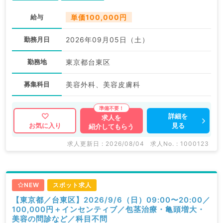
給与
単価100,000円
勤務月日
2026年09月05日（土）
勤務地
東京都台東区
募集科目
美容外科、美容皮膚科
詳細を
求人を
見る
お気に入り
紹介してもらう
求人更新日 : 2026/08/04
求人No. : 1000123
NEW
スポット求人
【東京都／台東区】2026/9/6（日）09:00〜20:00／
100,000円＋インセンティブ／包茎治療・亀頭増大・
美容の問診など／科目不問