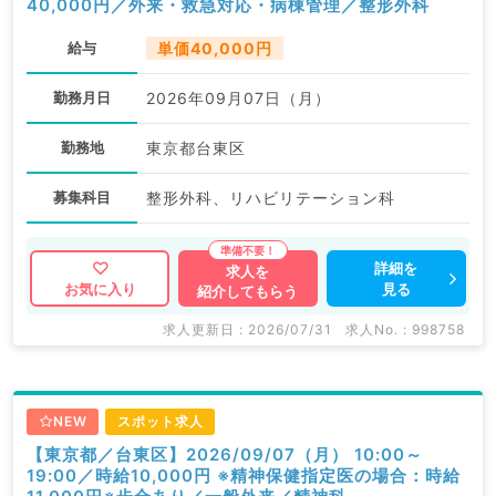
40,000円／外来・救急対応・病棟管理／整形外科
給与
単価40,000円
勤務月日
2026年09月07日（月）
勤務地
東京都台東区
募集科目
整形外科、リハビリテーション科
詳細を
求人を
見る
お気に入り
紹介してもらう
求人更新日 : 2026/07/31
求人No. : 998758
NEW
スポット求人
【東京都／台東区】2026/09/07（月） 10:00～
19:00／時給10,000円 ※精神保健指定医の場合：時給