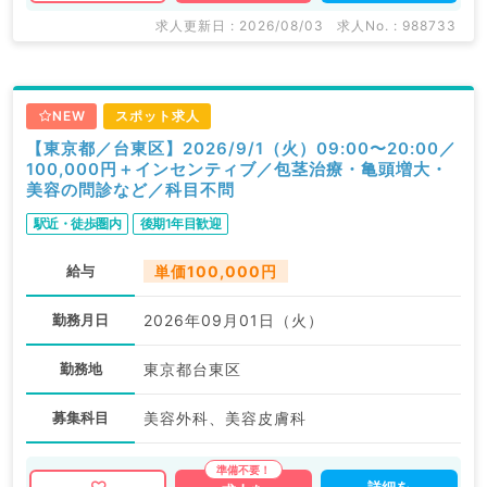
求人更新日 : 2026/08/03
求人No. : 988733
NEW
スポット求人
【東京都／台東区】2026/9/1（火）09:00〜20:00／
100,000円＋インセンティブ／包茎治療・亀頭増大・
美容の問診など／科目不問
駅近・徒歩圏内
後期1年目歓迎
給与
単価100,000円
勤務月日
2026年09月01日（火）
勤務地
東京都台東区
募集科目
美容外科、美容皮膚科
詳細を