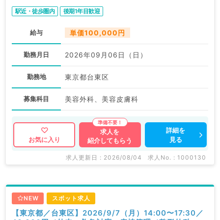
駅近・徒歩圏内
後期1年目歓迎
給与
単価100,000円
勤務月日
2026年09月06日（日）
勤務地
東京都台東区
募集科目
美容外科、美容皮膚科
詳細を
求人を
見る
お気に入り
紹介してもらう
求人更新日 : 2026/08/04
求人No. : 1000130
NEW
スポット求人
【東京都／台東区】2026/9/7（月）14:00〜17:30／