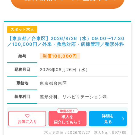
スポット求人
【東京都／台東区】2026/8/26（水）09:00〜17:30
／100,000円／外来・救急対応・病棟管理／整形外科
給与
単価100,000円
勤務月日
2026年08月26日（水）
勤務地
東京都台東区
募集科目
整形外科、リハビリテーション科
詳細を
求人を
見る
お気に入り
紹介してもらう
求人更新日 : 2026/07/27
求人No. : 997789