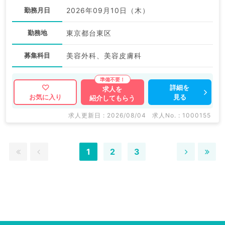
勤務月日
2026年09月10日（木）
勤務地
東京都台東区
募集科目
美容外科、美容皮膚科
詳細を
求人を
見る
お気に入り
紹介してもらう
求人更新日 : 2026/08/04
求人No. : 1000155
1
2
3