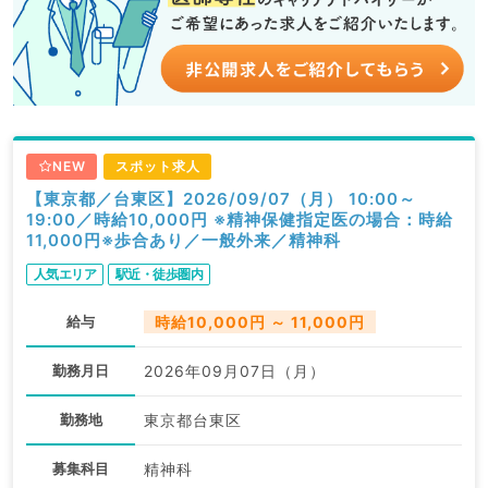
NEW
スポット求人
【東京都／台東区】2026/09/07（月） 10:00～
19:00／時給10,000円 ※精神保健指定医の場合：時給
11,000円※歩合あり／一般外来／精神科
人気エリア
駅近・徒歩圏内
給与
時給10,000円 ～ 11,000円
勤務月日
2026年09月07日（月）
勤務地
東京都台東区
募集科目
精神科