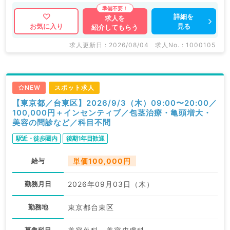
詳細を
求人を
見る
お気に入り
紹介してもらう
求人更新日 : 2026/08/04
求人No. : 1000105
NEW
スポット求人
【東京都／台東区】2026/9/3（木）09:00〜20:00／
100,000円＋インセンティブ／包茎治療・亀頭増大・
美容の問診など／科目不問
駅近・徒歩圏内
後期1年目歓迎
給与
単価100,000円
勤務月日
2026年09月03日（木）
勤務地
東京都台東区