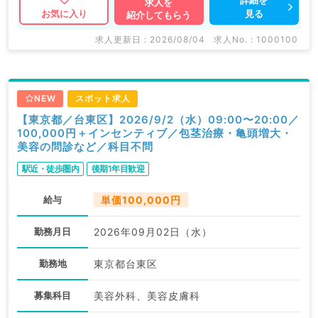
求人を
見る
お気に入り
紹介してもらう
求人更新日 : 2026/08/04
求人No. : 1000100
NEW
スポット求人
【東京都／台東区】2026/9/2（水）09:00〜20:00／
100,000円＋インセンティブ／包茎治療・亀頭増大・
美容の問診など／科目不問
駅近・徒歩圏内
後期1年目歓迎
給与
単価100,000円
勤務月日
2026年09月02日（水）
勤務地
東京都台東区
募集科目
美容外科、美容皮膚科