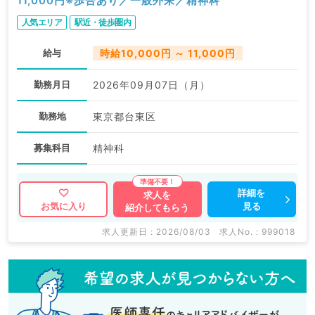
11,000円※歩合あり／一般外来／精神科
人気エリア
駅近・徒歩圏内
給与
時給10,000円 ～ 11,000円
勤務月日
2026年09月07日（月）
勤務地
東京都台東区
募集科目
精神科
詳細を
求人を
見る
お気に入り
紹介してもらう
求人更新日 : 2026/08/03
求人No. : 999018