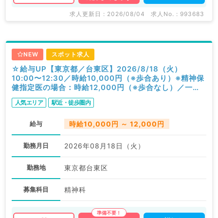
求人更新日 : 2026/08/04
求人No. : 993683
NEW
スポット求人
☆給与UP【東京都／台東区】2026/8/18（火）
10:00〜12:30／時給10,000円（※歩合あり）※精神保
健指定医の場合：時給12,000円（※歩合なし）／一般
外来／精神科
人気エリア
駅近・徒歩圏内
給与
時給10,000円 ～ 12,000円
勤務月日
2026年08月18日（火）
勤務地
東京都台東区
募集科目
精神科