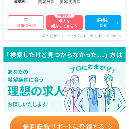
募集科目
美容外科、美容皮膚科
詳細を
求人を
見る
お気に入り
紹介してもらう
求人更新日 : 2026/07/06
求人No. : 988656