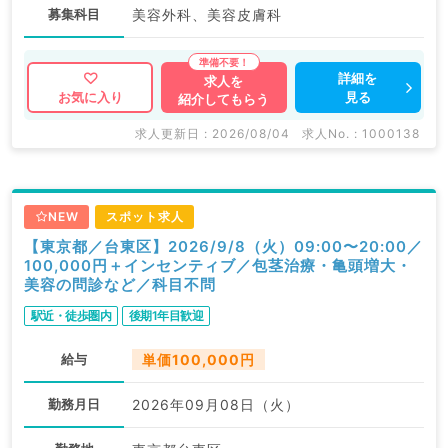
募集科目
美容外科、美容皮膚科
詳細を
求人を
見る
お気に入り
紹介してもらう
求人更新日 : 2026/08/04
求人No. : 1000138
NEW
スポット求人
【東京都／台東区】2026/9/8（火）09:00〜20:00／
100,000円＋インセンティブ／包茎治療・亀頭増大・
美容の問診など／科目不問
駅近・徒歩圏内
後期1年目歓迎
給与
単価100,000円
勤務月日
2026年09月08日（火）