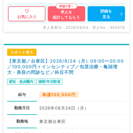
詳細を
求人を
見る
お気に入り
紹介してもらう
求人更新日 : 2026/08/04
求人No. : 993678
スポット求人
【東京都／台東区】2026/8/24（月）09:00〜20:00
／100,000円＋インセンティブ／包茎治療・亀頭増
大・美容の問診など／科目不問
駅近・徒歩圏内
後期1年目歓迎
給与
単価100,000円
勤務月日
2026年08月24日（月）
勤務地
東京都台東区