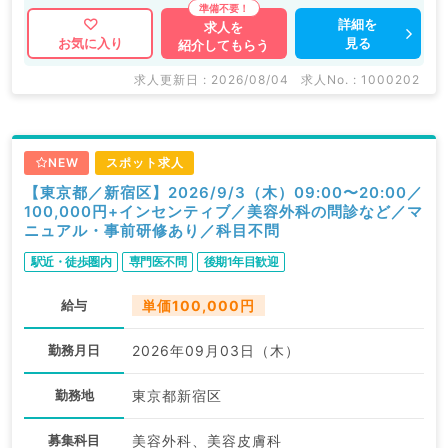
詳細を
求人を
見る
お気に入り
紹介してもらう
求人更新日 : 2026/08/04
求人No. : 1000202
NEW
スポット求人
【東京都／新宿区】2026/9/3（木）09:00〜20:00／
100,000円+インセンティブ／美容外科の問診など／マ
ニュアル・事前研修あり／科目不問
駅近・徒歩圏内
専門医不問
後期1年目歓迎
給与
単価100,000円
勤務月日
2026年09月03日（木）
勤務地
東京都新宿区
募集科目
美容外科、美容皮膚科