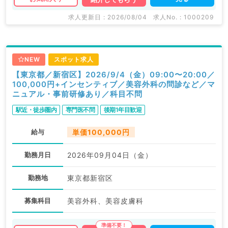
求人更新日 : 2026/08/04
求人No. : 1000209
NEW
スポット求人
【東京都／新宿区】2026/9/4（金）09:00〜20:00／
100,000円+インセンティブ／美容外科の問診など／マ
ニュアル・事前研修あり／科目不問
駅近・徒歩圏内
専門医不問
後期1年目歓迎
給与
単価100,000円
勤務月日
2026年09月04日（金）
勤務地
東京都新宿区
募集科目
美容外科、美容皮膚科