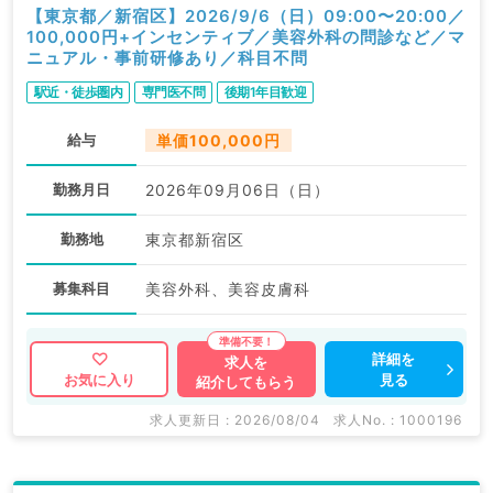
【東京都／新宿区】2026/9/6（日）09:00〜20:00／
100,000円+インセンティブ／美容外科の問診など／マ
ニュアル・事前研修あり／科目不問
駅近・徒歩圏内
専門医不問
後期1年目歓迎
給与
単価100,000円
勤務月日
2026年09月06日（日）
勤務地
東京都新宿区
募集科目
美容外科、美容皮膚科
詳細を
求人を
見る
お気に入り
紹介してもらう
求人更新日 : 2026/08/04
求人No. : 1000196