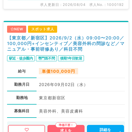
求人更新日 : 2026/08/04
求人No. : 1000192
NEW
スポット求人
【東京都／新宿区】2026/9/2（水）09:00〜20:00／
100,000円+インセンティブ／美容外科の問診など／マ
ニュアル・事前研修あり／科目不問
駅近・徒歩圏内
専門医不問
後期1年目歓迎
給与
単価100,000円
勤務月日
2026年09月02日（水）
勤務地
東京都新宿区
募集科目
美容外科、美容皮膚科
詳細を
求人を