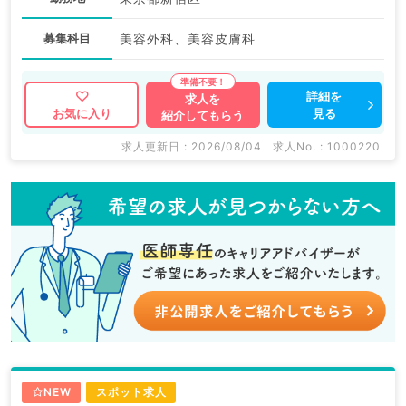
募集科目
美容外科、美容皮膚科
詳細を
求人を
見る
お気に入り
紹介してもらう
求人更新日 : 2026/08/04
求人No. : 1000220
NEW
スポット求人