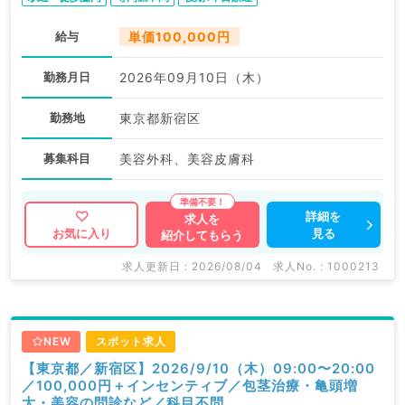
給与
単価100,000円
勤務月日
2026年09月10日（木）
勤務地
東京都新宿区
募集科目
美容外科、美容皮膚科
詳細を
求人を
見る
お気に入り
紹介してもらう
求人更新日 : 2026/08/04
求人No. : 1000213
NEW
スポット求人
【東京都／新宿区】2026/9/10（木）09:00〜20:00
／100,000円＋インセンティブ／包茎治療・亀頭増
大・美容の問診など／科目不問