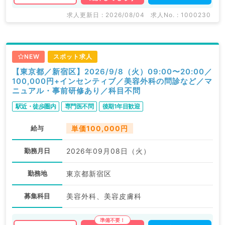
求人更新日 : 2026/08/04
求人No. : 1000230
NEW
スポット求人
【東京都／新宿区】2026/9/8（火）09:00〜20:00／
100,000円+インセンティブ／美容外科の問診など／マ
ニュアル・事前研修あり／科目不問
駅近・徒歩圏内
専門医不問
後期1年目歓迎
給与
単価100,000円
勤務月日
2026年09月08日（火）
勤務地
東京都新宿区
募集科目
美容外科、美容皮膚科