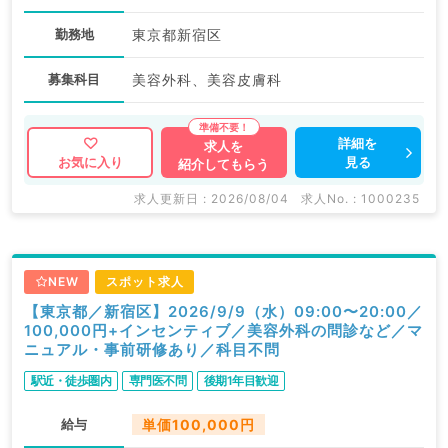
勤務地
東京都新宿区
募集科目
美容外科、美容皮膚科
詳細を
求人を
見る
お気に入り
紹介してもらう
求人更新日 : 2026/08/04
求人No. : 1000235
NEW
スポット求人
【東京都／新宿区】2026/9/9（水）09:00〜20:00／
100,000円+インセンティブ／美容外科の問診など／マ
ニュアル・事前研修あり／科目不問
駅近・徒歩圏内
専門医不問
後期1年目歓迎
給与
単価100,000円