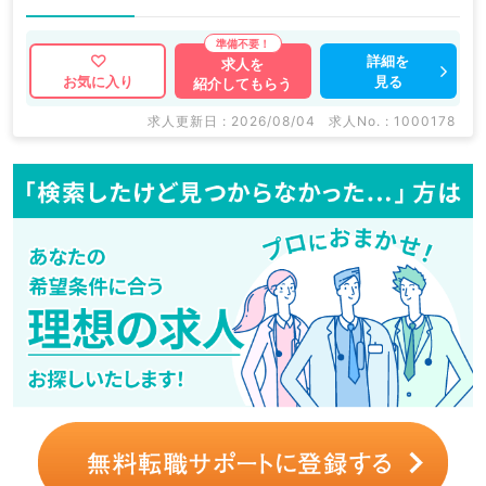
詳細を
求人を
見る
お気に入り
紹介してもらう
求人更新日 : 2026/08/04
求人No. : 1000178