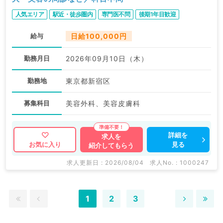
人気エリア
駅近・徒歩圏内
専門医不問
後期1年目歓迎
給与
日給100,000円
勤務月日
2026年09月10日（木）
勤務地
東京都新宿区
募集科目
美容外科、美容皮膚科
詳細を
求人を
見る
お気に入り
紹介してもらう
求人更新日 : 2026/08/04
求人No. : 1000247
1
2
3