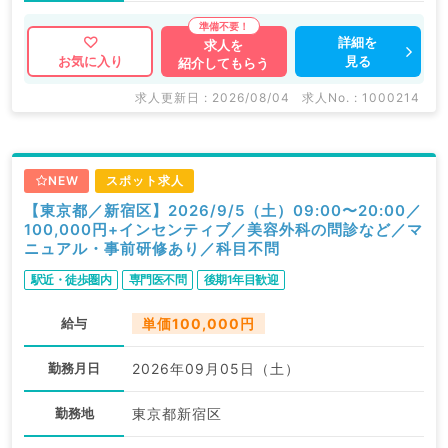
詳細を
求人を
見る
お気に入り
紹介してもらう
求人更新日 : 2026/08/04
求人No. : 1000214
NEW
スポット求人
【東京都／新宿区】2026/9/5（土）09:00〜20:00／
100,000円+インセンティブ／美容外科の問診など／マ
ニュアル・事前研修あり／科目不問
駅近・徒歩圏内
専門医不問
後期1年目歓迎
給与
単価100,000円
勤務月日
2026年09月05日（土）
勤務地
東京都新宿区