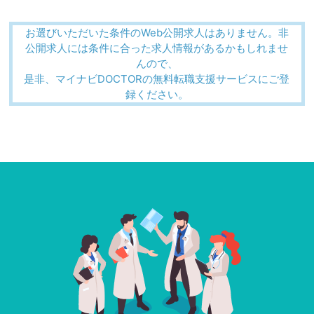
お選びいただいた条件のWeb公開求人はありません。非
公開求人には条件に合った求人情報があるかもしれませ
んので、
是非、マイナビDOCTORの無料転職支援サービスにご登
録ください。