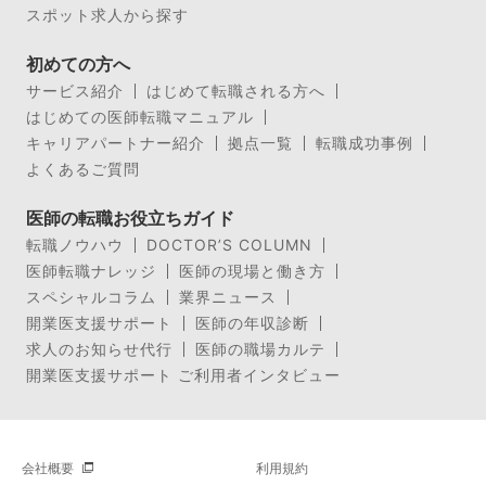
スポット求人から探す
初めての方へ
サービス紹介
はじめて転職される方へ
はじめての医師転職マニュアル
キャリアパートナー紹介
拠点一覧
転職成功事例
よくあるご質問
医師の転職お役立ちガイド
転職ノウハウ
DOCTOR’S COLUMN
医師転職ナレッジ
医師の現場と働き方
スペシャルコラム
業界ニュース
開業医支援サポート
医師の年収診断
求人のお知らせ代行
医師の職場カルテ
開業医支援サポート ご利用者インタビュー
会社概要
利用規約