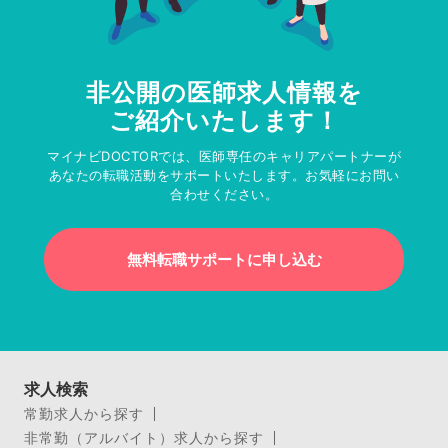
非公開の医師求人情報を
ご紹介いたします！
マイナビDOCTORでは、医師専任のキャリアパートナーが
あなたの転職活動をサポートいたします。お気軽にお問い
合わせください。
無料転職サポートに申し込む
求人検索
常勤求人から探す
非常勤（アルバイト）求人から探す