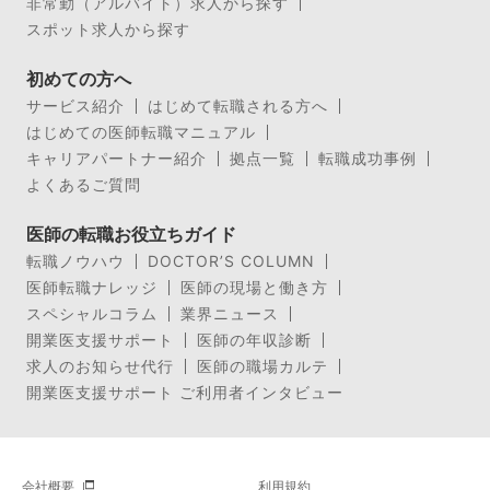
非常勤（アルバイト）求人から探す
スポット求人から探す
初めての方へ
サービス紹介
はじめて転職される方へ
はじめての医師転職マニュアル
キャリアパートナー紹介
拠点一覧
転職成功事例
よくあるご質問
医師の転職お役立ちガイド
転職ノウハウ
DOCTOR’S COLUMN
医師転職ナレッジ
医師の現場と働き方
スペシャルコラム
業界ニュース
開業医支援サポート
医師の年収診断
求人のお知らせ代行
医師の職場カルテ
開業医支援サポート ご利用者インタビュー
会社概要
利用規約