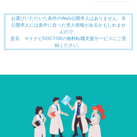
お選びいただいた条件のWeb公開求人はありません。非
公開求人には条件に合った求人情報があるかもしれませ
んので、
是非、マイナビDOCTORの無料転職支援サービスにご登
録ください。