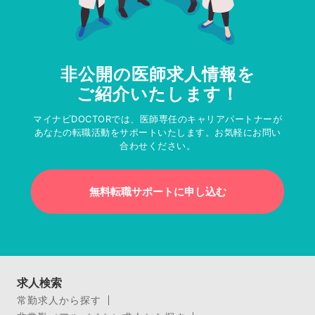
非公開の医師求人情報を
ご紹介いたします！
マイナビDOCTORでは、医師専任のキャリアパートナーが
あなたの転職活動をサポートいたします。お気軽にお問い
合わせください。
無料転職サポートに申し込む
求人検索
常勤求人から探す