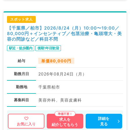
スポット求人
【千葉県／柏市】2026/8/24（月）10:00〜19:00／
80,000円＋インセンティブ／包茎治療・亀頭増大・美
容の問診など／科目不問
駅近・徒歩圏内
後期1年目歓迎
給与
単価80,000円
勤務月日
2026年08月24日（月）
勤務地
千葉県柏市
募集科目
美容外科、美容皮膚科
詳細を
求人を
見る
お気に入り
紹介してもらう