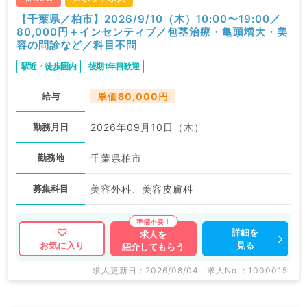
【千葉県／柏市】2026/9/10（木）10:00〜19:00／
80,000円＋インセンティブ／包茎治療・亀頭増大・美
容の問診など／科目不問
駅近・徒歩圏内
後期1年目歓迎
給与
単価80,000円
勤務月日
2026年09月10日（木）
勤務地
千葉県柏市
募集科目
美容外科、美容皮膚科
詳細を
求人を
見る
お気に入り
紹介してもらう
求人更新日 : 2026/08/04
求人No. : 1000015