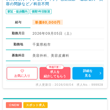
容の問診など／科目不問
駅近・徒歩圏内
後期1年目歓迎
給与
単価80,000円
勤務月日
2026年09月05日（土）
勤務地
千葉県柏市
募集科目
美容外科、美容皮膚科
詳細を
求人を
見る
お気に入り
紹介してもらう
求人更新日 : 2026/08/04
求人No. : 999928
NEW
スポット求人