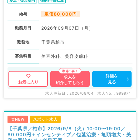
駅近・徒歩圏内
後期1年目歓迎
給与
単価80,000円
勤務月日
2026年09月07日（月）
勤務地
千葉県柏市
募集科目
美容外科、美容皮膚科
詳細を
求人を
見る
お気に入り
紹介してもらう
求人更新日 : 2026/08/04
求人No. : 999974
NEW
スポット求人
【千葉県／柏市】2026/9/8（火）10:00〜19:00／
80,000円＋インセンティブ／包茎治療・亀頭増大・美