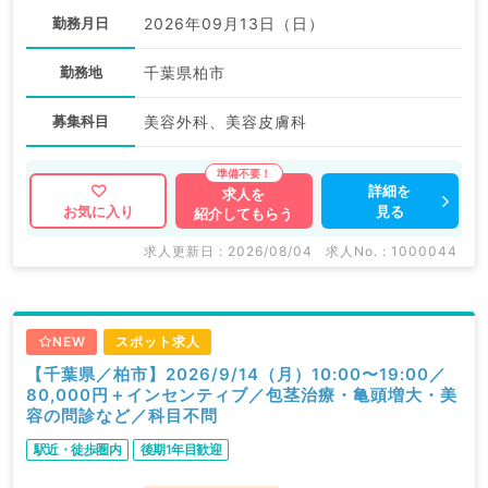
勤務月日
2026年09月13日（日）
勤務地
千葉県柏市
募集科目
美容外科、美容皮膚科
詳細を
求人を
見る
お気に入り
紹介してもらう
求人更新日 : 2026/08/04
求人No. : 1000044
NEW
スポット求人
【千葉県／柏市】2026/9/14（月）10:00〜19:00／
80,000円＋インセンティブ／包茎治療・亀頭増大・美
容の問診など／科目不問
駅近・徒歩圏内
後期1年目歓迎