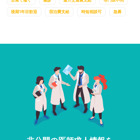
企業で働く
健診
遠方交通費支給
専門医不問
後期1年目歓迎
宿泊費支給
時短相談可
急募