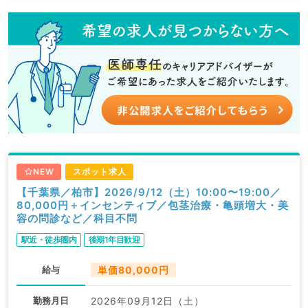
NEW
スポット求人
【千葉県／柏市】2026/9/12（土）10:00〜19:00／
80,000円＋インセンティブ／包茎治療・亀頭増大・美
容の問診など／科目不問
駅近・徒歩圏内
後期1年目歓迎
給与
単価80,000円
勤務月日
2026年09月12日（土）