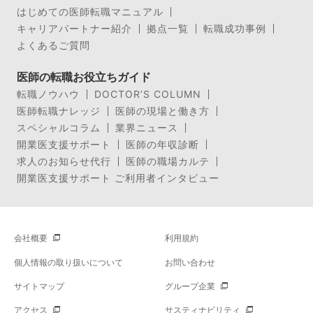
はじめての医師転職マニュアル
キャリアパートナー紹介
拠点一覧
転職成功事例
よくあるご質問
医師の転職お役立ちガイド
転職ノウハウ
DOCTOR’S COLUMN
医師転職ナレッジ
医師の現場と働き方
スペシャルコラム
業界ニュース
開業医支援サポート
医師の年収診断
求人のお知らせ代行
医師の職場カルテ
開業医支援サポート ご利用者インタビュー
会社概要
利用規約
個人情報の取り扱いについて
お問い合わせ
サイトマップ
グループ企業
アクセス
サスティナビリティ