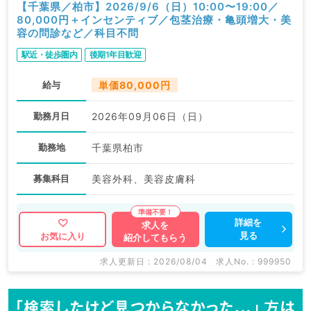
【千葉県／柏市】2026/9/6（日）10:00〜19:00／
80,000円＋インセンティブ／包茎治療・亀頭増大・美
容の問診など／科目不問
駅近・徒歩圏内
後期1年目歓迎
給与
単価80,000円
勤務月日
2026年09月06日（日）
勤務地
千葉県柏市
募集科目
美容外科、美容皮膚科
詳細を
求人を
見る
お気に入り
紹介してもらう
求人更新日 : 2026/08/04
求人No. : 999950