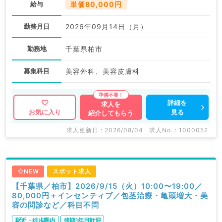
給与
単価80,000円
勤務月日
2026年09月14日（月）
勤務地
千葉県柏市
募集科目
美容外科、美容皮膚科
詳細を
求人を
見る
お気に入り
紹介してもらう
求人更新日 : 2026/08/04
求人No. : 1000052
NEW
スポット求人
【千葉県／柏市】2026/9/15（火）10:00〜19:00／
80,000円＋インセンティブ／包茎治療・亀頭増大・美
容の問診など／科目不問
駅近・徒歩圏内
後期1年目歓迎