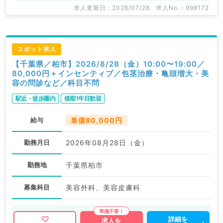
求人更新日 : 2026/07/28
求人No. : 998172
スポット求人
【千葉県／柏市】2026/8/28（金）10:00〜19:00／
80,000円＋インセンティブ／包茎治療・亀頭増大・美
容の問診など／科目不問
駅近・徒歩圏内
後期1年目歓迎
給与
単価80,000円
勤務月日
2026年08月28日（金）
勤務地
千葉県柏市
募集科目
美容外科、美容皮膚科
詳細を
求人を