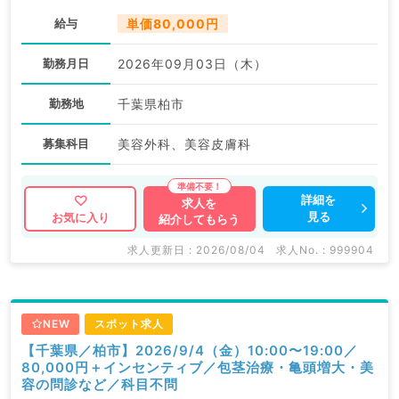
給与
単価80,000円
勤務月日
2026年09月03日（木）
勤務地
千葉県柏市
募集科目
美容外科、美容皮膚科
詳細を
求人を
見る
お気に入り
紹介してもらう
求人更新日 : 2026/08/04
求人No. : 999904
NEW
スポット求人
【千葉県／柏市】2026/9/4（金）10:00〜19:00／
80,000円＋インセンティブ／包茎治療・亀頭増大・美
容の問診など／科目不問