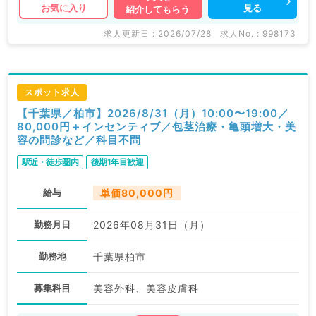
見る
お気に入り
紹介してもらう
求人更新日 : 2026/07/28
求人No. : 998173
スポット求人
【千葉県／柏市】2026/8/31（月）10:00〜19:00／
80,000円＋インセンティブ／包茎治療・亀頭増大・美
容の問診など／科目不問
駅近・徒歩圏内
後期1年目歓迎
給与
単価80,000円
勤務月日
2026年08月31日（月）
勤務地
千葉県柏市
募集科目
美容外科、美容皮膚科