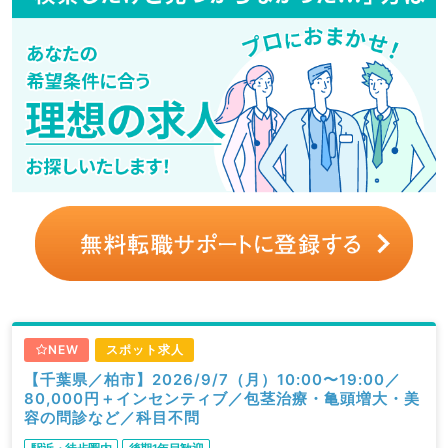
NEW
スポット求人
【千葉県／柏市】2026/9/7（月）10:00〜19:00／
80,000円＋インセンティブ／包茎治療・亀頭増大・美
容の問診など／科目不問