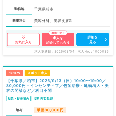
勤務地
千葉県柏市
募集科目
美容外科、美容皮膚科
詳細を
求人を
見る
お気に入り
紹介してもらう
求人更新日 : 2026/08/04
求人No. : 1000035
NEW
スポット求人
【千葉県／柏市】2026/9/13（日）10:00〜19:00／
80,000円＋インセンティブ／包茎治療・亀頭増大・美
容の問診など／科目不問
駅近・徒歩圏内
後期1年目歓迎
給与
単価80,000円