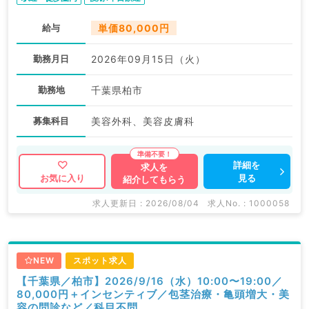
給与
単価80,000円
勤務月日
2026年09月15日（火）
勤務地
千葉県柏市
募集科目
美容外科、美容皮膚科
詳細を
求人を
見る
お気に入り
紹介してもらう
求人更新日 : 2026/08/04
求人No. : 1000058
NEW
スポット求人
【千葉県／柏市】2026/9/16（水）10:00〜19:00／
80,000円＋インセンティブ／包茎治療・亀頭増大・美
容の問診など／科目不問