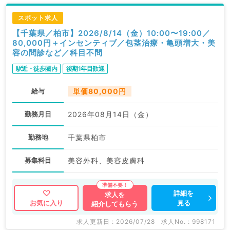
スポット求人
【千葉県／柏市】2026/8/14（金）10:00〜19:00／
80,000円＋インセンティブ／包茎治療・亀頭増大・美
容の問診など／科目不問
駅近・徒歩圏内
後期1年目歓迎
給与
単価80,000円
勤務月日
2026年08月14日（金）
勤務地
千葉県柏市
募集科目
美容外科、美容皮膚科
詳細を
求人を
見る
お気に入り
紹介してもらう
求人更新日 : 2026/07/28
求人No. : 998171