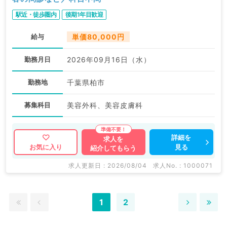
駅近・徒歩圏内
後期1年目歓迎
給与
単価80,000円
勤務月日
2026年09月16日（水）
勤務地
千葉県柏市
募集科目
美容外科、美容皮膚科
詳細を
求人を
見る
お気に入り
紹介してもらう
求人更新日 : 2026/08/04
求人No. : 1000071
1
2