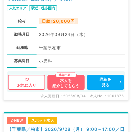
人気エリア
駅近・徒歩圏内
給与
日給120,000円
勤務月日
2026年09月24日（木）
勤務地
千葉県柏市
募集科目
小児科
詳細を
求人を
見る
お気に入り
紹介してもらう
求人更新日 : 2026/08/04
求人No. : 1001876
NEW
スポット求人
【千葉県／柏市】2026/9/28（月） 9:00～17:00／日