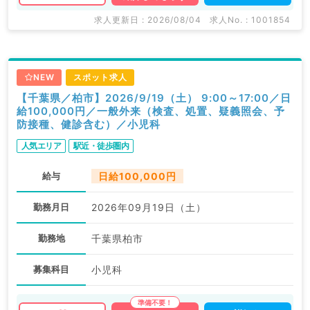
求人更新日 : 2026/08/04
求人No. : 1001854
NEW
スポット求人
【千葉県／柏市】2026/9/19（土） 9:00～17:00／日
給100,000円／一般外来（検査、処置、疑義照会、予
防接種、健診含む）／小児科
人気エリア
駅近・徒歩圏内
給与
日給100,000円
勤務月日
2026年09月19日（土）
勤務地
千葉県柏市
募集科目
小児科