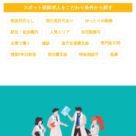
スポット医師求人をこだわり条件から探す
救急対応なし
宿日直許可あり
ゆったりめ勤務
駅近・徒歩圏内
人気エリア
自宅勤務可
企業で働く
健診
遠方交通費支給
専門医不問
後期1年目歓迎
宿泊費支給
時短相談可
急募