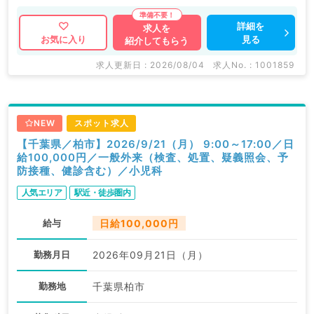
詳細を
求人を
見る
お気に入り
紹介してもらう
求人更新日 : 2026/08/04
求人No. : 1001859
NEW
スポット求人
【千葉県／柏市】2026/9/21（月） 9:00～17:00／日
給100,000円／一般外来（検査、処置、疑義照会、予
防接種、健診含む）／小児科
人気エリア
駅近・徒歩圏内
給与
日給100,000円
勤務月日
2026年09月21日（月）
勤務地
千葉県柏市