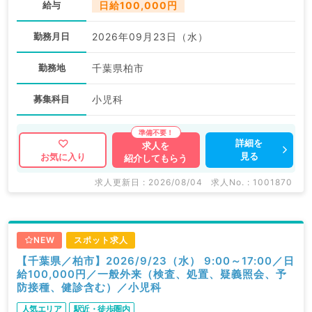
給与
日給100,000円
勤務月日
2026年09月23日（水）
勤務地
千葉県柏市
募集科目
小児科
詳細を
求人を
見る
お気に入り
紹介してもらう
求人更新日 : 2026/08/04
求人No. : 1001870
NEW
スポット求人
【千葉県／柏市】2026/9/23（水） 9:00～17:00／日
給100,000円／一般外来（検査、処置、疑義照会、予
防接種、健診含む）／小児科
人気エリア
駅近・徒歩圏内