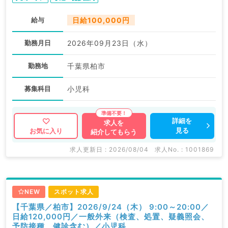
給与
日給100,000円
勤務月日
2026年09月23日（水）
勤務地
千葉県柏市
募集科目
小児科
詳細を
求人を
見る
お気に入り
紹介してもらう
求人更新日 : 2026/08/04
求人No. : 1001869
NEW
スポット求人
【千葉県／柏市】2026/9/24（木） 9:00～20:00／
日給120,000円／一般外来（検査、処置、疑義照会、
予防接種、健診含む）／小児科