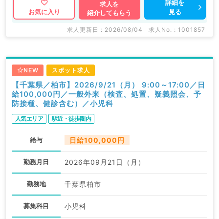
詳細を
求人を
見る
お気に入り
紹介してもらう
求人更新日 : 2026/08/04
求人No. : 1001857
NEW
スポット求人
【千葉県／柏市】2026/9/21（月） 9:00～17:00／日
給100,000円／一般外来（検査、処置、疑義照会、予
防接種、健診含む）／小児科
人気エリア
駅近・徒歩圏内
給与
日給100,000円
勤務月日
2026年09月21日（月）
勤務地
千葉県柏市
募集科目
小児科