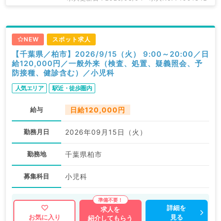
NEW
スポット求人
【千葉県／柏市】2026/9/15（火） 9:00～20:00／日
給120,000円／一般外来（検査、処置、疑義照会、予
防接種、健診含む）／小児科
人気エリア
駅近・徒歩圏内
給与
日給120,000円
勤務月日
2026年09月15日（火）
勤務地
千葉県柏市
募集科目
小児科
詳細を
求人を
見る
お気に入り
紹介してもらう