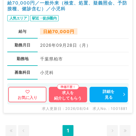
給70,000円／一般外来（検査、処置、疑義照会、予防
接種、健診含む）／小児科
人気エリア
駅近・徒歩圏内
給与
日給70,000円
勤務月日
2026年09月28日（月）
勤務地
千葉県柏市
募集科目
小児科
詳細を
求人を
見る
お気に入り
紹介してもらう
求人更新日 : 2026/08/04
求人No. : 1001881
1