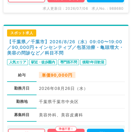
求人更新日 : 2026/07/06
求人No. : 988680
スポット求人
【千葉県／千葉市】2026/8/26（水）09:00〜19:00
／90,000円＋インセンティブ／包茎治療・亀頭増大・
美容の問診など／科目不問
人気エリア
駅近・徒歩圏内
専門医不問
後期1年目歓迎
給与
単価90,000円
勤務月日
2026年08月26日（水）
勤務地
千葉県千葉市中央区
募集科目
美容外科、美容皮膚科