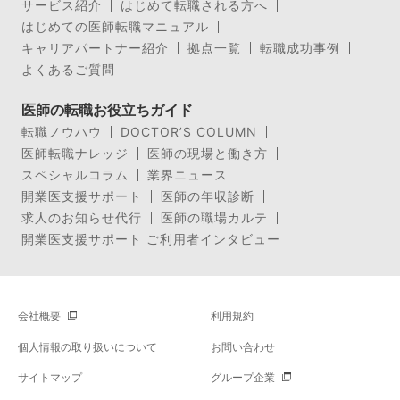
サービス紹介
はじめて転職される方へ
はじめての医師転職マニュアル
キャリアパートナー紹介
拠点一覧
転職成功事例
よくあるご質問
医師の転職お役立ちガイド
転職ノウハウ
DOCTOR’S COLUMN
医師転職ナレッジ
医師の現場と働き方
スペシャルコラム
業界ニュース
開業医支援サポート
医師の年収診断
求人のお知らせ代行
医師の職場カルテ
開業医支援サポート ご利用者インタビュー
会社概要
利用規約
個人情報の取り扱いについて
お問い合わせ
サイトマップ
グループ企業