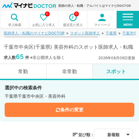
医師の求人・転職・アルバイトはマイナビDOCTOR
0
0
MENU
お気に入り求人
最近見た求人
マイページ
求人検索
医師求人・転職のマイナビDOCTOR
スポット医師求人
千葉県
千葉市中
千葉市中央区(千葉県) 美容外科のスポット医師求人・転職
65
求人数
件
※非公開求人を除く
2026年08月09日更新
常勤
非常勤
スポット
選択中の検索条件
千葉県千葉市中央区・美容外科
条件の変更
並び順：
新着順