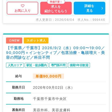
詳細を
求人を
見る
お気に入り
紹介してもらう
求人更新日 : 2026/08/04
求人No. : 999446
NEW
スポット求人
【千葉県／千葉市】2026/9/2（水）09:00〜19:00／
90,000円＋インセンティブ／包茎治療・亀頭増大・美
容の問診など／科目不問
人気エリア
駅近・徒歩圏内
専門医不問
後期1年目歓迎
給与
単価90,000円
勤務月日
2026年09月02日（水）
勤務地
千葉県千葉市中央区
募集科目
美容外科、美容皮膚科