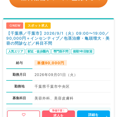
NEW
スポット求人
【千葉県／千葉市】2026/9/1（火）09:00〜19:00／
90,000円＋インセンティブ／包茎治療・亀頭増大・美
容の問診など／科目不問
人気エリア
駅近・徒歩圏内
専門医不問
後期1年目歓迎
給与
単価90,000円
勤務月日
2026年09月01日（火）
勤務地
千葉県千葉市中央区
募集科目
美容外科、美容皮膚科
詳細を
求人を