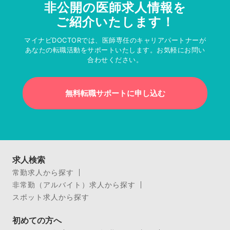
非公開の医師求人情報を
ご紹介いたします！
マイナビDOCTORでは、医師専任のキャリアパートナーが
あなたの転職活動をサポートいたします。お気軽にお問い
合わせください。
無料転職サポートに申し込む
求人検索
常勤求人から探す
非常勤（アルバイト）求人から探す
スポット求人から探す
初めての方へ