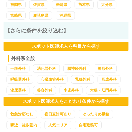
福岡県
佐賀県
長崎県
熊本県
大分県
宮崎県
鹿児島県
沖縄県
【さらに条件を絞り込む】
スポット医師求人を科目から探す
外科系全般
一般外科
消化器外科
脳神経外科
整形外科
呼吸器外科
心臓血管外科
乳腺外科
形成外科
泌尿器科
美容外科
小児外科
大腸・肛門外科
スポット医師求人をこだわり条件から探す
救急対応なし
宿日直許可あり
ゆったりめ勤務
駅近・徒歩圏内
人気エリア
自宅勤務可