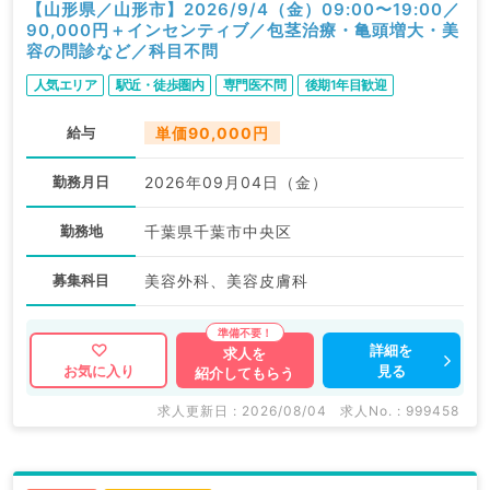
【山形県／山形市】2026/9/4（金）09:00〜19:00／
90,000円＋インセンティブ／包茎治療・亀頭増大・美
容の問診など／科目不問
人気エリア
駅近・徒歩圏内
専門医不問
後期1年目歓迎
給与
単価90,000円
勤務月日
2026年09月04日（金）
勤務地
千葉県千葉市中央区
募集科目
美容外科、美容皮膚科
詳細を
求人を
見る
お気に入り
紹介してもらう
求人更新日 : 2026/08/04
求人No. : 999458