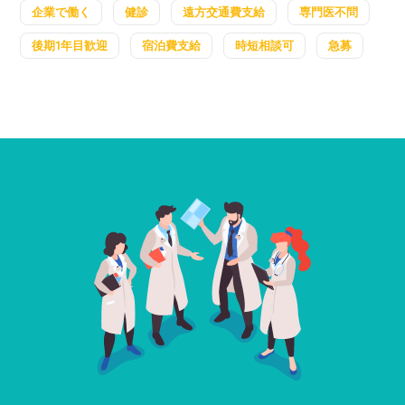
企業で働く
健診
遠方交通費支給
専門医不問
後期1年目歓迎
宿泊費支給
時短相談可
急募