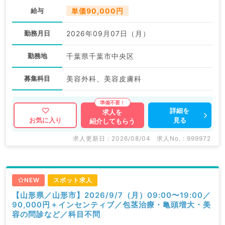
給与
単価90,000円
勤務月日
2026年09月07日（月）
勤務地
千葉県千葉市中央区
募集科目
美容外科、美容皮膚科
詳細を
求人を
見る
お気に入り
紹介してもらう
求人更新日 : 2026/08/04
求人No. : 999972
NEW
スポット求人
【山形県／山形市】2026/9/7（月）09:00〜19:00／
90,000円＋インセンティブ／包茎治療・亀頭増大・美
容の問診など／科目不問