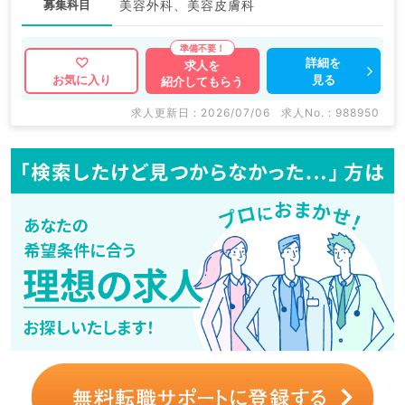
募集科目
美容外科、美容皮膚科
詳細を
求人を
見る
お気に入り
紹介してもらう
求人更新日 : 2026/07/06
求人No. : 988950