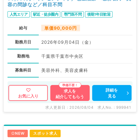
容の問診など／科目不問
人気エリア
駅近・徒歩圏内
専門医不問
後期1年目歓迎
給与
単価90,000円
勤務月日
2026年09月04日（金）
勤務地
千葉県千葉市中央区
募集科目
美容外科、美容皮膚科
詳細を
求人を
見る
お気に入り
紹介してもらう
求人更新日 : 2026/08/04
求人No. : 999941
NEW
スポット求人