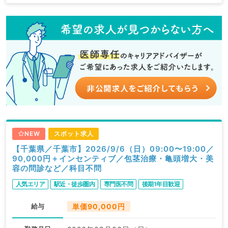
NEW
スポット求人
【千葉県／千葉市】2026/9/6（日）09:00〜19:00／
90,000円＋インセンティブ／包茎治療・亀頭増大・美
容の問診など／科目不問
人気エリア
駅近・徒歩圏内
専門医不問
後期1年目歓迎
給与
単価90,000円