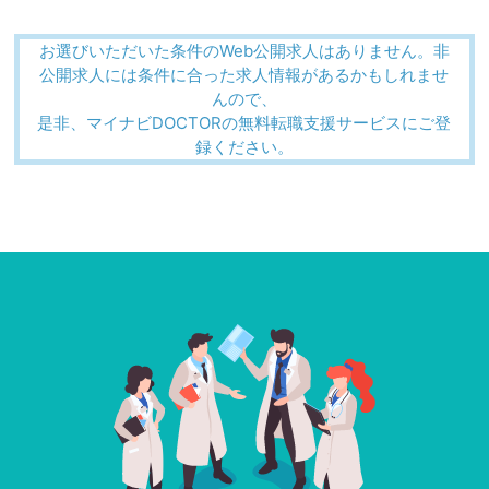
お選びいただいた条件のWeb公開求人はありません。非
公開求人には条件に合った求人情報があるかもしれませ
んので、
是非、マイナビDOCTORの無料転職支援サービスにご登
録ください。