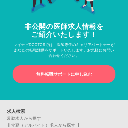
非公開の医師求人情報を
ご紹介いたします！
マイナビDOCTORでは、医師専任のキャリアパートナーが
あなたの転職活動をサポートいたします。お気軽にお問い
合わせください。
無料転職サポートに申し込む
求人検索
常勤求人から探す
非常勤（アルバイト）求人から探す