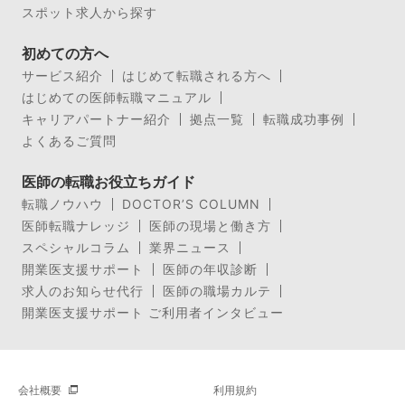
スポット求人から探す
初めての方へ
サービス紹介
はじめて転職される方へ
はじめての医師転職マニュアル
キャリアパートナー紹介
拠点一覧
転職成功事例
よくあるご質問
医師の転職お役立ちガイド
転職ノウハウ
DOCTOR’S COLUMN
医師転職ナレッジ
医師の現場と働き方
スペシャルコラム
業界ニュース
開業医支援サポート
医師の年収診断
求人のお知らせ代行
医師の職場カルテ
開業医支援サポート ご利用者インタビュー
会社概要
利用規約