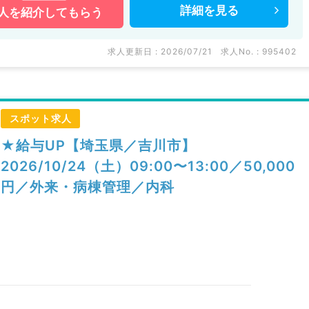
詳細を
見る
人を
紹介してもらう
求人更新日 : 2026/07/21
求人No. : 995402
スポット求人
★給与UP【埼玉県／吉川市】
2026/10/24（土）09:00〜13:00／50,000
円／外来・病棟管理／内科
）