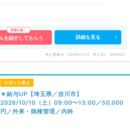
詳細を
見る
人を
紹介してもらう
求人更新日 : 2026/07/21
求人No. : 995405
スポット求人
★給与UP【埼玉県／吉川市】
2026/10/10（土）09:00〜13:00／50,000
円／外来・病棟管理／内科