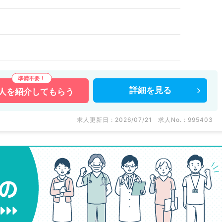
詳細を
見る
人を
紹介してもらう
求人更新日 : 2026/07/21
求人No. : 995403