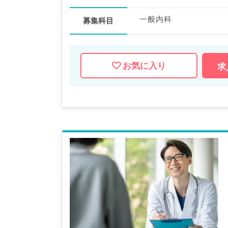
一般内科
募集科目
お気に入り
求