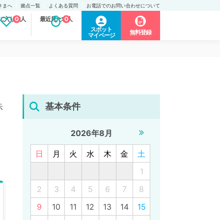
さまへ
拠点一覧
よくある質問
お電話でのお問い合わせについて
に入り求人
0
最近見た求人
0
スポット
無料登録
マイページ
基本条件
示
2026年8月
日
月
火
水
木
金
土
1
2
3
4
5
6
7
8
9
10
11
12
13
14
15