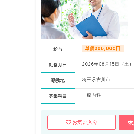
単価260,000円
給与
2026年08月15日（土）
勤務月日
埼玉県吉川市
勤務地
一般内科
募集科目
お気に入り
求