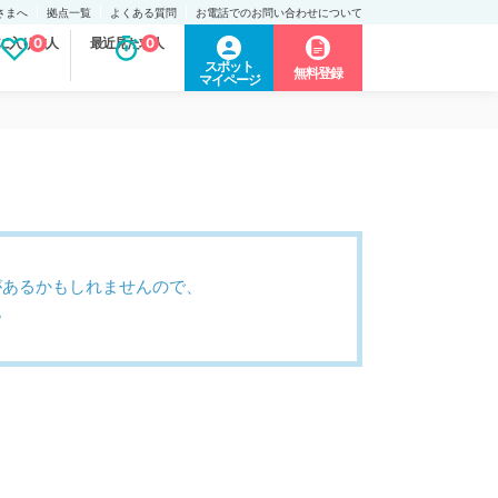
さまへ
拠点一覧
よくある質問
お電話でのお問い合わせについて
に入り求人
0
最近見た求人
0
スポット
無料登録
マイページ
があるかもしれませんので、
。