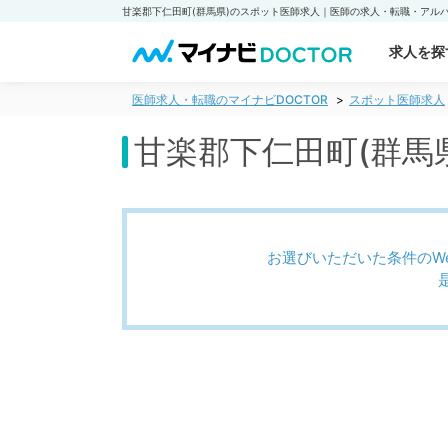
求人を探
医師求人・転職のマイナビDOCTOR
スポット医師求人
甘楽郡下仁田町(群馬
お選びいただいた条件のW