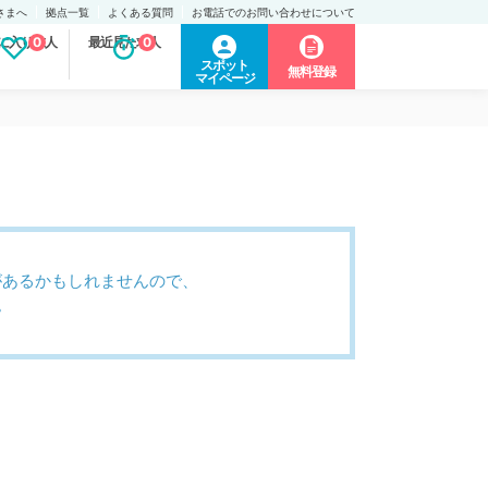
さまへ
拠点一覧
よくある質問
お電話でのお問い合わせについて
に入り求人
0
最近見た求人
0
スポット
無料登録
マイページ
があるかもしれませんので、
。