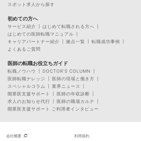
スポット求人から探す
初めての方へ
サービス紹介
はじめて転職される方へ
はじめての医師転職マニュアル
キャリアパートナー紹介
拠点一覧
転職成功事例
よくあるご質問
医師の転職お役立ちガイド
転職ノウハウ
DOCTOR’S COLUMN
医師転職ナレッジ
医師の現場と働き方
スペシャルコラム
業界ニュース
開業医支援サポート
医師の年収診断
求人のお知らせ代行
医師の職場カルテ
開業医支援サポート ご利用者インタビュー
会社概要
利用規約