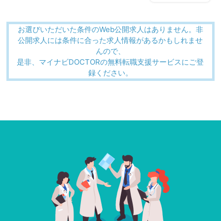
お選びいただいた条件のWeb公開求人はありません。非
公開求人には条件に合った求人情報があるかもしれませ
んので、
是非、マイナビDOCTORの無料転職支援サービスにご登
録ください。