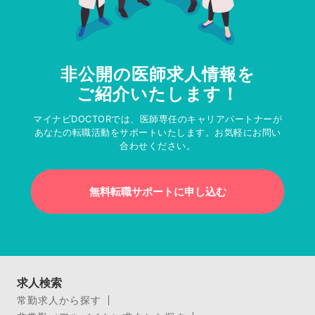
非公開の医師求人情報を
ご紹介いたします！
マイナビDOCTORでは、医師専任のキャリアパートナーが
あなたの転職活動をサポートいたします。お気軽にお問い
合わせください。
無料転職サポートに申し込む
求人検索
常勤求人から探す