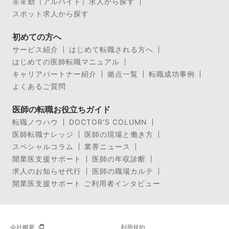
非常勤（アルバイト）求人から探す
スポット求人から探す
初めての方へ
サービス紹介
はじめて転職される方へ
はじめての医師転職マニュアル
キャリアパートナー紹介
拠点一覧
転職成功事例
よくあるご質問
医師の転職お役立ちガイド
転職ノウハウ
DOCTOR’S COLUMN
医師転職ナレッジ
医師の現場と働き方
スペシャルコラム
業界ニュース
開業医支援サポート
医師の年収診断
求人のお知らせ代行
医師の職場カルテ
開業医支援サポート ご利用者インタビュー
会社概要
利用規約