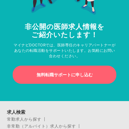
非公開の医師求人情報を
ご紹介いたします！
マイナビDOCTORでは、医師専任のキャリアパートナーが
あなたの転職活動をサポートいたします。お気軽にお問い
合わせください。
無料転職サポートに申し込む
求人検索
常勤求人から探す
非常勤（アルバイト）求人から探す