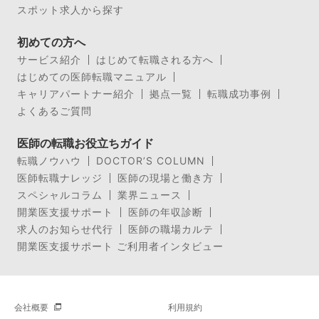
スポット求人から探す
初めての方へ
サービス紹介
はじめて転職される方へ
はじめての医師転職マニュアル
キャリアパートナー紹介
拠点一覧
転職成功事例
よくあるご質問
医師の転職お役立ちガイド
転職ノウハウ
DOCTOR’S COLUMN
医師転職ナレッジ
医師の現場と働き方
スペシャルコラム
業界ニュース
開業医支援サポート
医師の年収診断
求人のお知らせ代行
医師の職場カルテ
開業医支援サポート ご利用者インタビュー
会社概要
利用規約