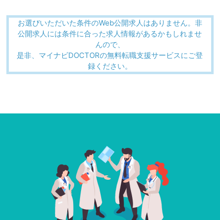
お選びいただいた条件のWeb公開求人はありません。非
公開求人には条件に合った求人情報があるかもしれませ
んので、
是非、マイナビDOCTORの無料転職支援サービスにご登
録ください。