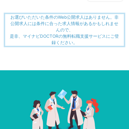
お選びいただいた条件のWeb公開求人はありません。非
公開求人には条件に合った求人情報があるかもしれませ
んので、
是非、マイナビDOCTORの無料転職支援サービスにご登
録ください。