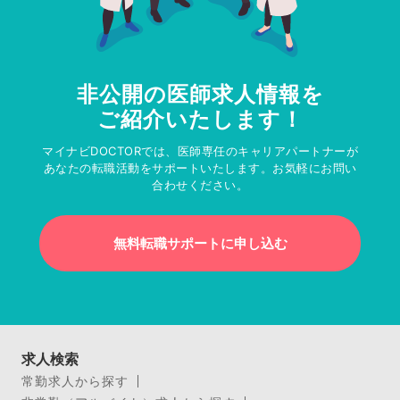
非公開の医師求人情報を
ご紹介いたします！
マイナビDOCTORでは、医師専任のキャリアパートナーが
あなたの転職活動をサポートいたします。お気軽にお問い
合わせください。
無料転職サポートに申し込む
求人検索
常勤求人から探す