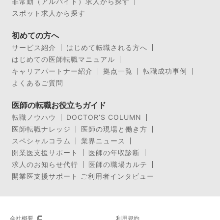
非常勤（アルバイト）求人から探す
スポット求人から探す
初めての方へ
サービス紹介
はじめて転職される方へ
はじめての医師転職マニュアル
キャリアパートナー紹介
拠点一覧
転職成功事例
よくあるご質問
医師の転職お役立ちガイド
転職ノウハウ
DOCTOR’S COLUMN
医師転職ナレッジ
医師の現場と働き方
スペシャルコラム
業界ニュース
開業医支援サポート
医師の年収診断
求人のお知らせ代行
医師の職場カルテ
開業医支援サポート ご利用者インタビュー
会社概要
利用規約