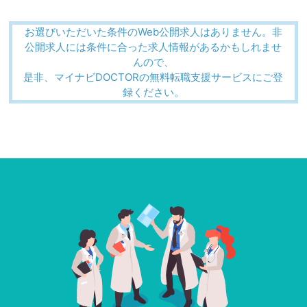
お選びいただいた条件のWeb公開求人はありません。非
公開求人には条件に合った求人情報があるかもしれませ
んので、
是非、マイナビDOCTORの無料転職支援サービスにご登
録ください。