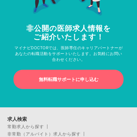
非公開の医師求人情報を
ご紹介いたします！
マイナビDOCTORでは、医師専任のキャリアパートナーが
あなたの転職活動をサポートいたします。お気軽にお問い
合わせください。
無料転職サポートに申し込む
求人検索
常勤求人から探す
非常勤（アルバイト）求人から探す