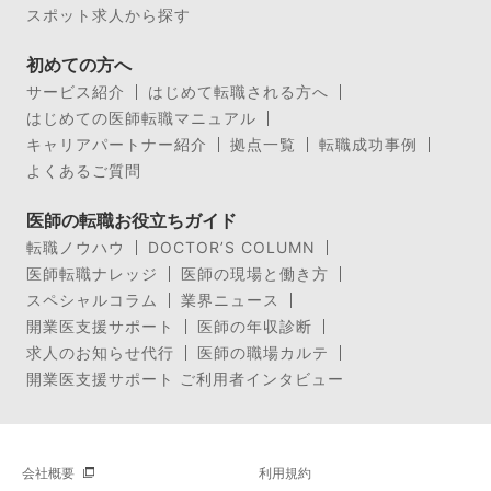
スポット求人から探す
初めての方へ
サービス紹介
はじめて転職される方へ
はじめての医師転職マニュアル
キャリアパートナー紹介
拠点一覧
転職成功事例
よくあるご質問
医師の転職お役立ちガイド
転職ノウハウ
DOCTOR’S COLUMN
医師転職ナレッジ
医師の現場と働き方
スペシャルコラム
業界ニュース
開業医支援サポート
医師の年収診断
求人のお知らせ代行
医師の職場カルテ
開業医支援サポート ご利用者インタビュー
会社概要
利用規約