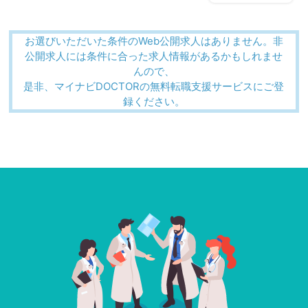
お選びいただいた条件のWeb公開求人はありません。非
公開求人には条件に合った求人情報があるかもしれませ
んので、
是非、マイナビDOCTORの無料転職支援サービスにご登
録ください。