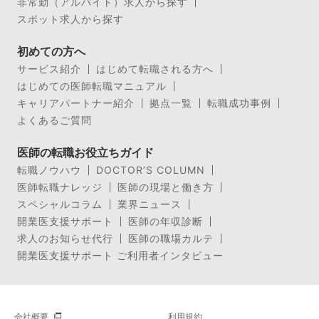
非常勤（アルバイト）求人から探す
スポット求人から探す
初めての方へ
サービス紹介
はじめて転職される方へ
はじめての医師転職マニュアル
キャリアパートナー紹介
拠点一覧
転職成功事例
よくあるご質問
医師の転職お役立ちガイド
転職ノウハウ
DOCTOR’S COLUMN
医師転職ナレッジ
医師の現場と働き方
スペシャルコラム
業界ニュース
開業医支援サポート
医師の年収診断
求人のお知らせ代行
医師の職場カルテ
開業医支援サポート ご利用者インタビュー
会社概要
利用規約