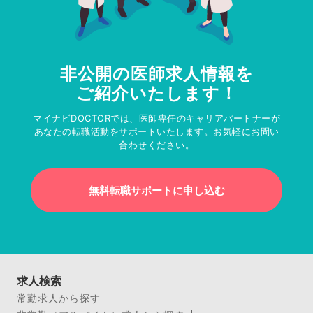
非公開の医師求人情報を
ご紹介いたします！
マイナビDOCTORでは、医師専任のキャリアパートナーが
あなたの転職活動をサポートいたします。お気軽にお問い
合わせください。
無料転職サポートに申し込む
求人検索
常勤求人から探す