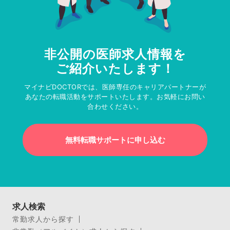
非公開の医師求人情報を
ご紹介いたします！
マイナビDOCTORでは、医師専任のキャリアパートナーが
あなたの転職活動をサポートいたします。お気軽にお問い
合わせください。
無料転職サポートに申し込む
求人検索
常勤求人から探す