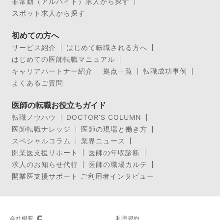
非常勤（アルバイト）求人から探す
スポット求人から探す
初めての方へ
サービス紹介
はじめて転職される方へ
はじめての医師転職マニュアル
キャリアパートナー紹介
拠点一覧
転職成功事例
よくあるご質問
医師の転職お役立ちガイド
転職ノウハウ
DOCTOR’S COLUMN
医師転職ナレッジ
医師の現場と働き方
スペシャルコラム
業界ニュース
開業医支援サポート
医師の年収診断
求人のお知らせ代行
医師の職場カルテ
開業医支援サポート ご利用者インタビュー
会社概要
利用規約