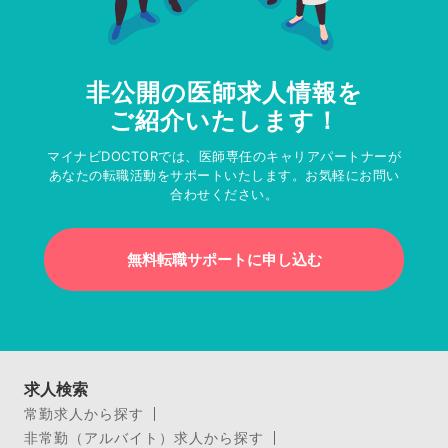
非公開の医師求人情報を
ご紹介いたします！
マイナビDOCTORでは、医師専任のキャリアパートナーが
あなたの転職活動をサポートいたします。お気軽にお問い
合わせください。
無料転職サポートに申し込む
求人検索
常勤求人から探す
非常勤（アルバイト）求人から探す