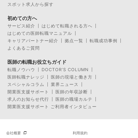
スポット求人から探す
初めての方へ
サービス紹介
はじめて転職される方へ
はじめての医師転職マニュアル
キャリアパートナー紹介
拠点一覧
転職成功事例
よくあるご質問
医師の転職お役立ちガイド
転職ノウハウ
DOCTOR’S COLUMN
医師転職ナレッジ
医師の現場と働き方
スペシャルコラム
業界ニュース
開業医支援サポート
医師の年収診断
求人のお知らせ代行
医師の職場カルテ
開業医支援サポート ご利用者インタビュー
会社概要
利用規約