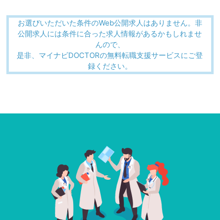
お選びいただいた条件のWeb公開求人はありません。非
公開求人には条件に合った求人情報があるかもしれませ
んので、
是非、マイナビDOCTORの無料転職支援サービスにご登
録ください。