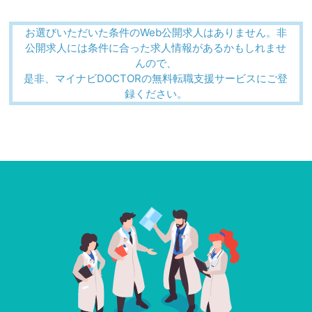
お選びいただいた条件のWeb公開求人はありません。非
公開求人には条件に合った求人情報があるかもしれませ
んので、
是非、マイナビDOCTORの無料転職支援サービスにご登
録ください。