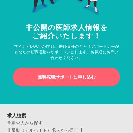
非公開の医師求人情報を
ご紹介いたします！
マイナビDOCTORでは、医師専任のキャリアパートナーが
あなたの転職活動をサポートいたします。お気軽にお問い
合わせください。
無料転職サポートに申し込む
求人検索
常勤求人から探す
非常勤（アルバイト）求人から探す