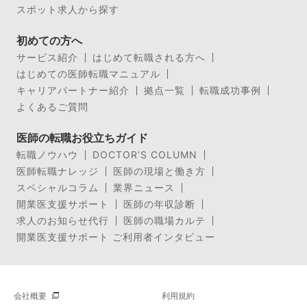
スポット求人から探す
初めての方へ
サービス紹介
はじめて転職される方へ
はじめての医師転職マニュアル
キャリアパートナー紹介
拠点一覧
転職成功事例
よくあるご質問
医師の転職お役立ちガイド
転職ノウハウ
DOCTOR’S COLUMN
医師転職ナレッジ
医師の現場と働き方
スペシャルコラム
業界ニュース
開業医支援サポート
医師の年収診断
求人のお知らせ代行
医師の職場カルテ
開業医支援サポート ご利用者インタビュー
会社概要
利用規約