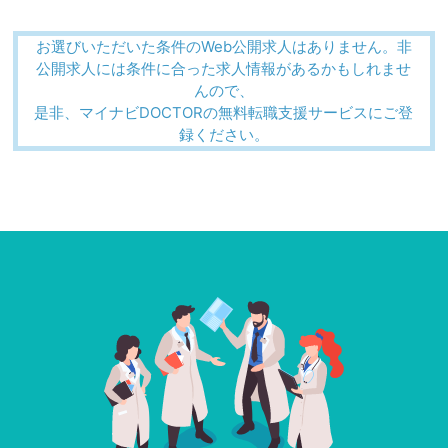
お選びいただいた条件のWeb公開求人はありません。非
公開求人には条件に合った求人情報があるかもしれませ
んので、
是非、マイナビDOCTORの無料転職支援サービスにご登
録ください。