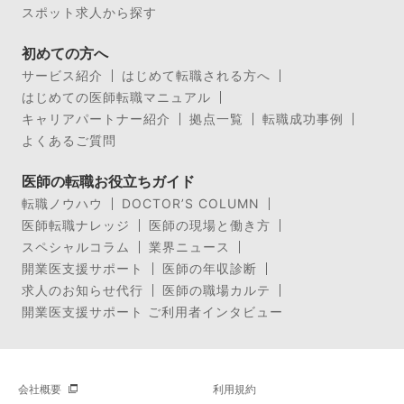
スポット求人から探す
初めての方へ
サービス紹介
はじめて転職される方へ
はじめての医師転職マニュアル
キャリアパートナー紹介
拠点一覧
転職成功事例
よくあるご質問
医師の転職お役立ちガイド
転職ノウハウ
DOCTOR’S COLUMN
医師転職ナレッジ
医師の現場と働き方
スペシャルコラム
業界ニュース
開業医支援サポート
医師の年収診断
求人のお知らせ代行
医師の職場カルテ
開業医支援サポート ご利用者インタビュー
会社概要
利用規約