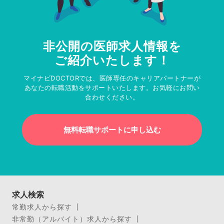
非公開の医師求人情報を
ご紹介いたします！
マイナビDOCTORでは、医師専任のキャリアパートナーが
あなたの転職活動をサポートいたします。お気軽にお問い
合わせください。
無料転職サポートに申し込む
求人検索
常勤求人から探す
非常勤（アルバイト）求人から探す