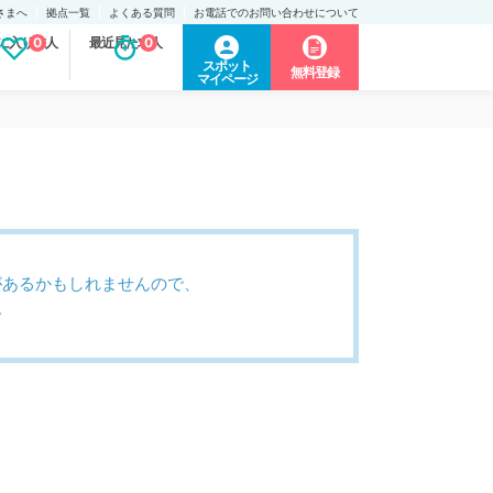
さまへ
拠点一覧
よくある質問
お電話でのお問い合わせについて
に入り求人
0
最近見た求人
0
スポット
無料登録
マイページ
があるかもしれませんので、
。