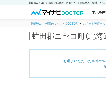
求人を探
医師求人・転職のマイナビDOCTOR
スポット医師求人
虻田郡ニセコ町(北海
お選びいただいた条件のW