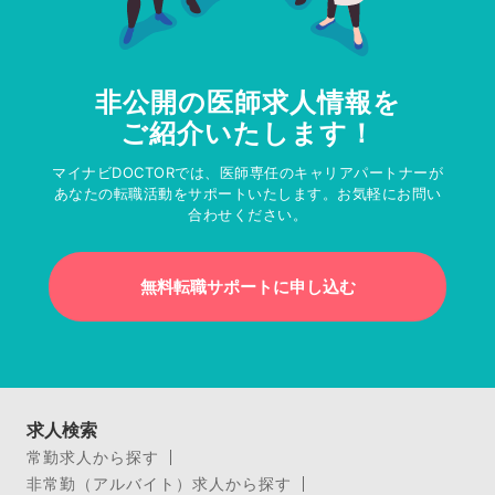
非公開の医師求人情報を
ご紹介いたします！
マイナビDOCTORでは、医師専任のキャリアパートナーが
あなたの転職活動をサポートいたします。お気軽にお問い
合わせください。
無料転職サポートに申し込む
求人検索
常勤求人から探す
非常勤（アルバイト）求人から探す