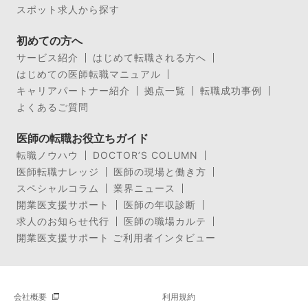
スポット求人から探す
初めての方へ
サービス紹介
はじめて転職される方へ
はじめての医師転職マニュアル
キャリアパートナー紹介
拠点一覧
転職成功事例
よくあるご質問
医師の転職お役立ちガイド
転職ノウハウ
DOCTOR’S COLUMN
医師転職ナレッジ
医師の現場と働き方
スペシャルコラム
業界ニュース
開業医支援サポート
医師の年収診断
求人のお知らせ代行
医師の職場カルテ
開業医支援サポート ご利用者インタビュー
会社概要
利用規約