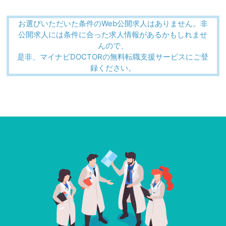
お選びいただいた条件のWeb公開求人はありません。非
公開求人には条件に合った求人情報があるかもしれませ
んので、
是非、マイナビDOCTORの無料転職支援サービスにご登
録ください。