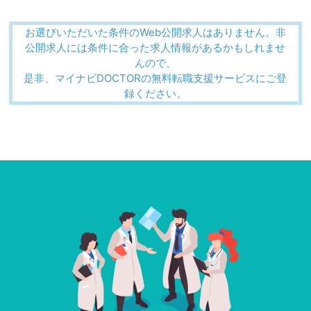
お選びいただいた条件のWeb公開求人はありません。非
公開求人には条件に合った求人情報があるかもしれませ
んので、
是非、マイナビDOCTORの無料転職支援サービスにご登
録ください。