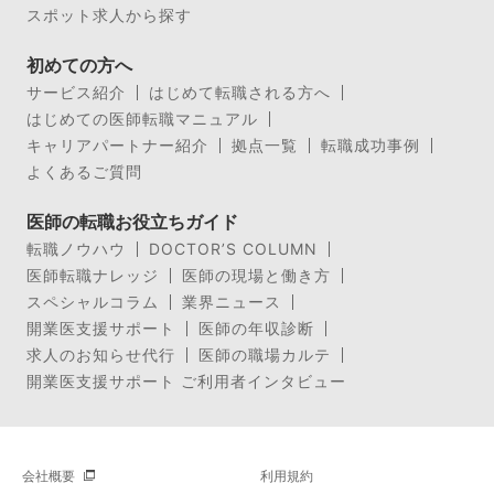
スポット求人から探す
初めての方へ
サービス紹介
はじめて転職される方へ
はじめての医師転職マニュアル
キャリアパートナー紹介
拠点一覧
転職成功事例
よくあるご質問
医師の転職お役立ちガイド
転職ノウハウ
DOCTOR’S COLUMN
医師転職ナレッジ
医師の現場と働き方
スペシャルコラム
業界ニュース
開業医支援サポート
医師の年収診断
求人のお知らせ代行
医師の職場カルテ
開業医支援サポート ご利用者インタビュー
会社概要
利用規約