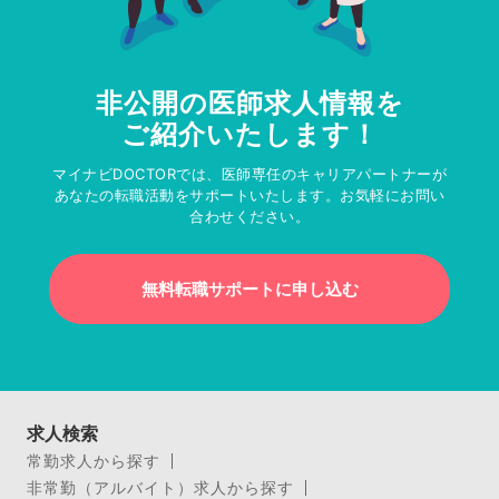
非公開の医師求人情報を
ご紹介いたします！
マイナビDOCTORでは、医師専任のキャリアパートナーが
あなたの転職活動をサポートいたします。お気軽にお問い
合わせください。
無料転職サポートに申し込む
求人検索
常勤求人から探す
非常勤（アルバイト）求人から探す