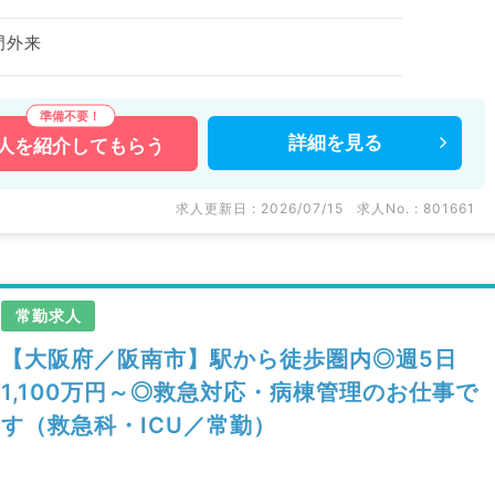
門外来
詳細を
見る
人を
紹介してもらう
求人更新日 : 2026/07/15
求人No. : 801661
常勤求人
【大阪府／阪南市】駅から徒歩圏内◎週5日
1,100万円～◎救急対応・病棟管理のお仕事で
す（救急科・ICU／常勤）