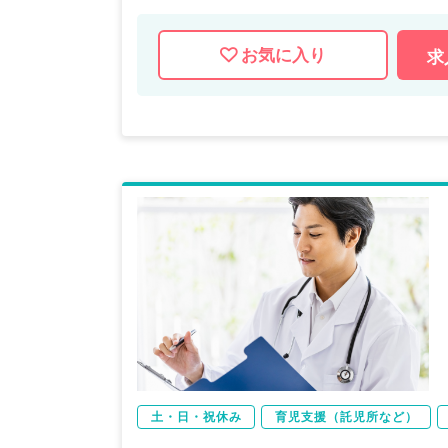
お気に入り
求
土・日・祝休み
育児支援（託児所など）