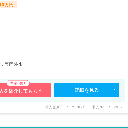
800万円
ペ, 専門外来
詳細を
見る
人を
紹介してもらう
求人更新日 : 2026/07/15
求人No. : 952967