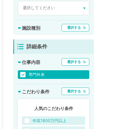
施設種別
選択する
詳細条件
仕事内容
選択する
専門外来
こだわり条件
選択する
人気のこだわり条件
年収1800万円以上