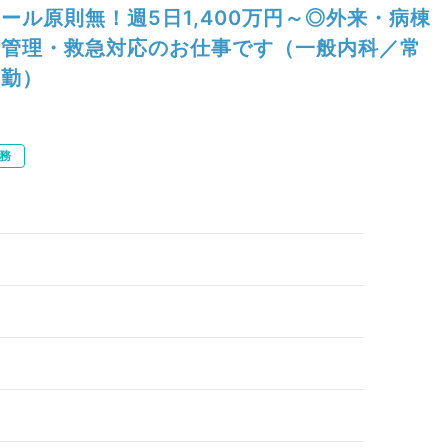
ール原則無！週5日1,400万円～◎外来・病棟
管理・救急対応のお仕事です（一般内科／常
勤）
務