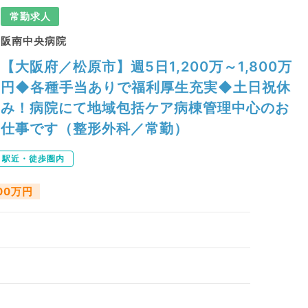
常勤求人
阪南中央病院
【大阪府／松原市】週5日1,200万～1,800万
円◆各種手当ありで福利厚生充実◆土日祝休
み！病院にて地域包括ケア病棟管理中心のお
仕事です（整形外科／常勤）
駅近・徒歩圏内
800万円