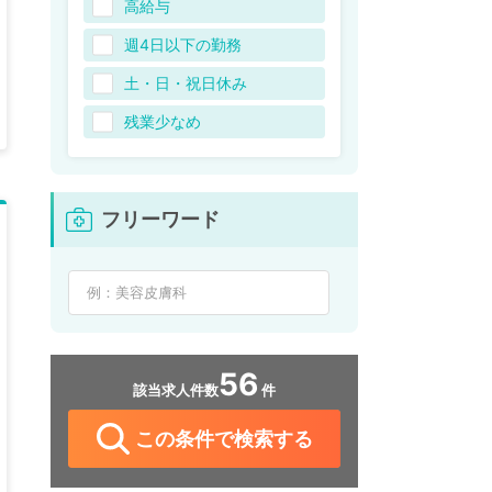
高給与
週4日以下の勤務
土・日・祝日休み
残業少なめ
フリーワード
56
該当求人件数
件
この条件で検索する