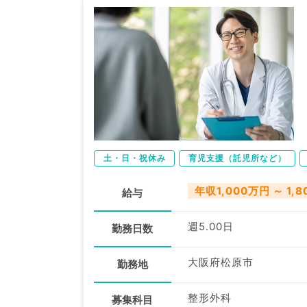
土・日・祝休み
育児支援（託児所など）
年収1,000万円 ～ 1,
給与
週5.00日
勤務日数
大阪府松原市
勤務地
整形外科
募集科目