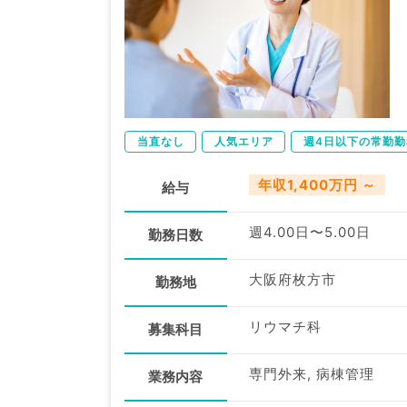
当直なし
人気エリア
週4日以下の常勤勤
年収1,400万円 ～
給与
週4.00日〜5.00日
勤務日数
大阪府枚方市
勤務地
リウマチ科
募集科目
専門外来, 病棟管理
業務内容